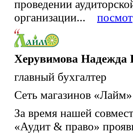
проведении аудиторско
организации...
посмот
Херувимова Надежда 
главный бухгалтер
Сеть магазинов «Лайм»
За время нашей совмес
«Аудит & право» прояви