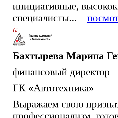
инициативные, высоко
специалисты...
посмот
Бахтырева Марина Ге
финансовый директор
ГК «Автотехника»
Выражаем свою признат
профессионализм, гото