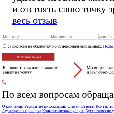
и отстоять свою точку 
весь отзыв
Я согласен на обработку моих персональных данных.
Польз
Вы звоните нам или оставляете
Мы встречаемся
заявку на услугу
и заключаем до
По всем вопросам обраща
О компании
Раскрытие информации
Статьи
Отзывы
Контакты
Аудиторская проверка
Консалтинговые услуги
Бухгалтерские 