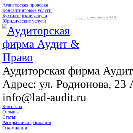
Аудиторская проверка
Консалтинговые услуги
Бухгалтерские услуги
Группа компаний «ЛАД»
Юридические услуги
Аудиторская фирма Аудит
Адрес:
ул. Родионова, 23 
info@lad-audit.ru
Контакты
Отзывы
Статьи
Раскрытие информации
О компании