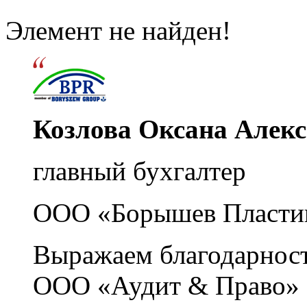
Элемент не найден!
Козлова Оксана Алек
главный бухгалтер
ООО «Борышев Пласти
Выражаем благодарност
ООО «Аудит & Право» з