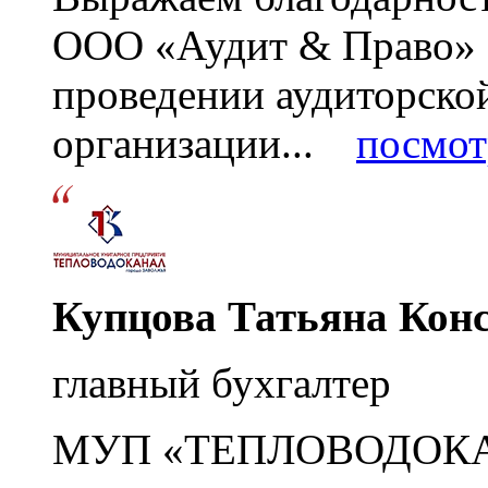
ООО «Аудит & Право» з
проведении аудиторско
организации...
посмот
Купцова Татьяна Кон
главный бухгалтер
МУП «ТЕПЛОВОДОК