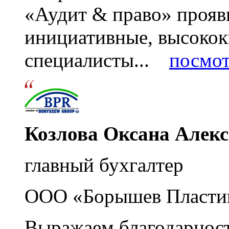
«Аудит & право» прояви
инициативные, высоко
специалисты...
посмот
Козлова Оксана Алек
главный бухгалтер
ООО «Борышев Пласти
Выражаем благодарност