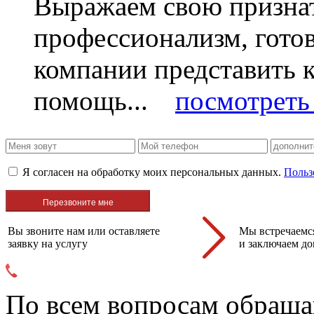
Выражаем свою признат
профессионализм, гото
компании представить
помощь...
посмотреть 
Я согласен на обработку моих персональных данных.
Польз
Вы звоните нам или оставляете
Мы встречаемся
заявку на услугу
и заключаем до
По всем вопросам обраща