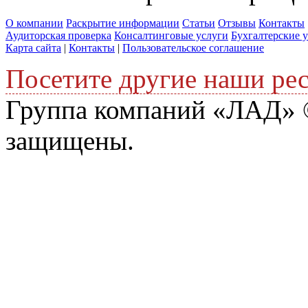
О компании
Раскрытие информации
Статьи
Отзывы
Контакты
Аудиторская проверка
Консалтинговые услуги
Бухгалтерские 
Карта сайта
|
Контакты
|
Пользовательское соглашение
Посетите другие наши ре
Группа компаний «ЛАД» ©
защищены.