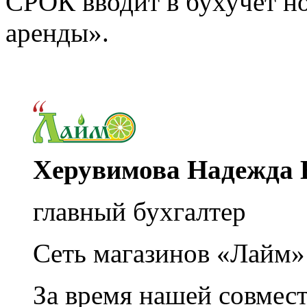
СРОК вводит в бухучет но
аренды».
Херувимова Надежда 
главный бухгалтер
Сеть магазинов «Лайм»
За время нашей совмес