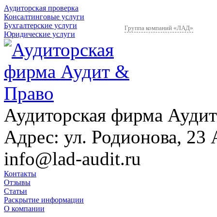
Аудиторская проверка
Консалтинговые услуги
Бухгалтерские услуги
Группа компаний «ЛАД»
Юридические услуги
Аудиторская фирма Аудит
Адрес:
ул. Родионова, 23 
info@lad-audit.ru
Контакты
Отзывы
Статьи
Раскрытие информации
О компании