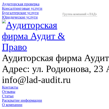
Аудиторская проверка
Консалтинговые услуги
Бухгалтерские услуги
Группа компаний «ЛАД»
Юридические услуги
Аудиторская фирма Аудит
Адрес:
ул. Родионова, 23 
info@lad-audit.ru
Контакты
Отзывы
Статьи
Раскрытие информации
О компании