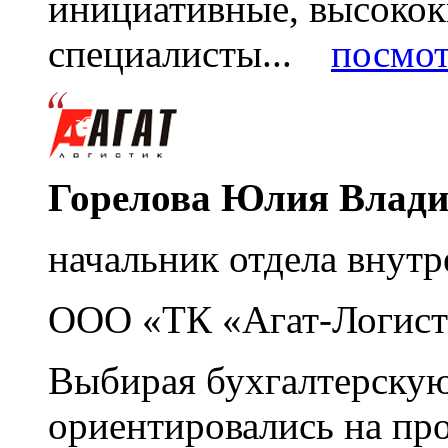
инициативные, высоко
специалисты...
посмот
Горелова Юлия Влад
начальник отдела внутр
ООО «ТК «Агат-Логист
Выбирая бухгалтерскую
ориентировались на пр