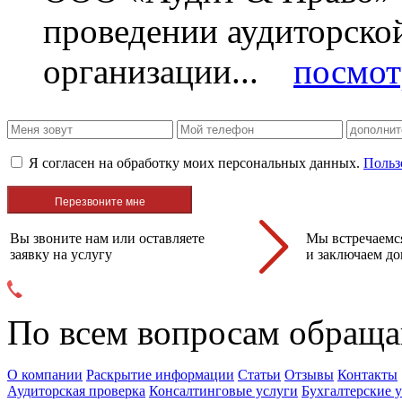
проведении аудиторско
организации...
посмот
Я согласен на обработку моих персональных данных.
Польз
Вы звоните нам или оставляете
Мы встречаемся
заявку на услугу
и заключаем до
По всем вопросам обраща
О компании
Раскрытие информации
Статьи
Отзывы
Контакты
Аудиторская проверка
Консалтинговые услуги
Бухгалтерские 