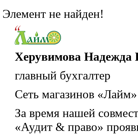
Элемент не найден!
Херувимова Надежда 
главный бухгалтер
Сеть магазинов «Лайм»
За время нашей совмес
«Аудит & право» прояви