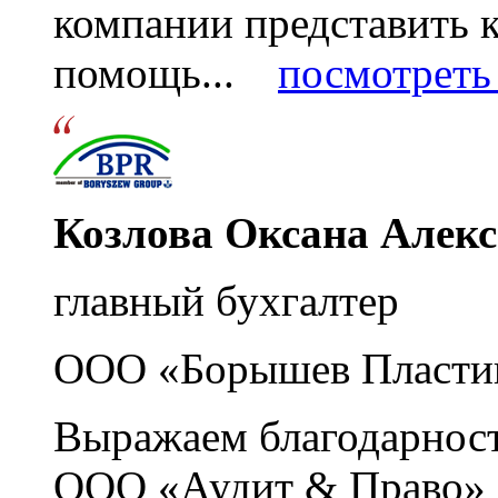
компании представить
помощь...
посмотреть 
Козлова Оксана Алек
главный бухгалтер
ООО «Борышев Пласти
Выражаем благодарност
ООО «Аудит & Право» з