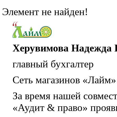
Элемент не найден!
Херувимова Надежда 
главный бухгалтер
Сеть магазинов «Лайм»
За время нашей совмес
«Аудит & право» прояви