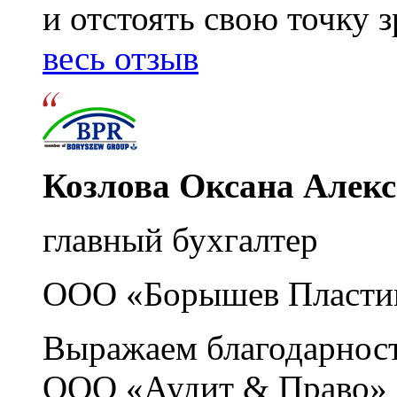
и отстоять свою точку 
весь отзыв
Козлова Оксана Алек
главный бухгалтер
ООО «Борышев Пласти
Выражаем благодарност
ООО «Аудит & Право» з