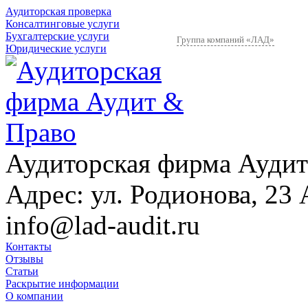
Аудиторская проверка
Консалтинговые услуги
Бухгалтерские услуги
Группа компаний «ЛАД»
Юридические услуги
Аудиторская фирма Аудит
Адрес:
ул. Родионова, 23 
info@lad-audit.ru
Контакты
Отзывы
Статьи
Раскрытие информации
О компании