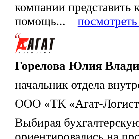
компании представить
помощь...
посмотреть 
Горелова Юлия Влад
начальник отдела внутр
ООО «ТК «Агат-Логист
Выбирая бухгалтерскую
ориентировались на пр