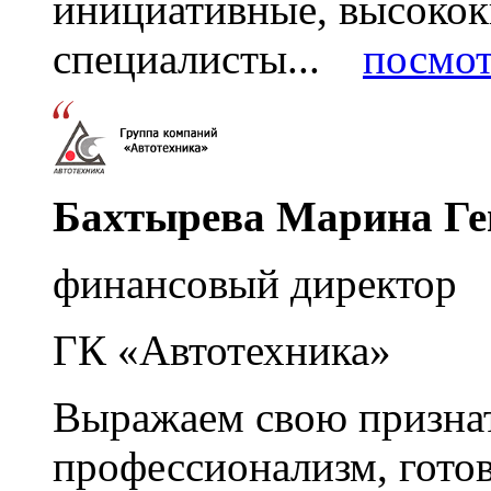
инициативные, высоко
специалисты...
посмот
Бахтырева Марина Ге
финансовый директор
ГК «Автотехника»
Выражаем свою признат
профессионализм, гото