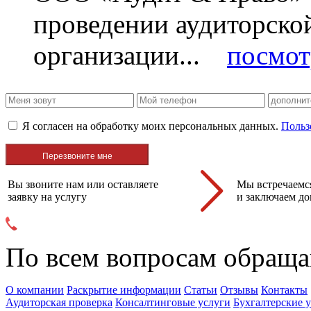
проведении аудиторско
организации...
посмот
Я согласен на обработку моих персональных данных.
Польз
Вы звоните нам или оставляете
Мы встречаемся
заявку на услугу
и заключаем до
По всем вопросам обраща
О компании
Раскрытие информации
Статьи
Отзывы
Контакты
Аудиторская проверка
Консалтинговые услуги
Бухгалтерские 