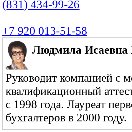
(831)
434-99-26
+7 920 013-51-58
Людмила Исаевна 
Руководит компанией с м
квалификационный аттест
с 1998 года. Лауреат пер
бухгалтеров в 2000 году.