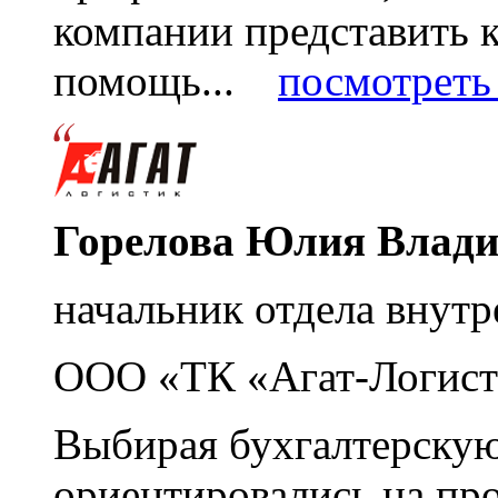
компании представить
помощь...
посмотреть 
Горелова Юлия Влад
начальник отдела внутр
ООО «ТК «Агат-Логист
Выбирая бухгалтерскую
ориентировались на пр