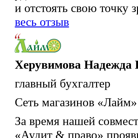
и отстоять свою точку 
весь отзыв
Херувимова Надежда 
главный бухгалтер
Сеть магазинов «Лайм»
За время нашей совмес
«Аудит & право» прояви