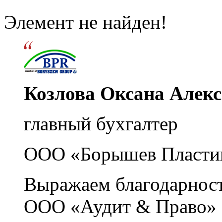
Элемент не найден!
Козлова Оксана Алек
главный бухгалтер
ООО «Борышев Пласти
Выражаем благодарност
ООО «Аудит & Право» з