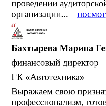
проведении аудиторско
организации...
посмот
Бахтырева Марина Ге
финансовый директор
ГК «Автотехника»
Выражаем свою признат
профессионализм, гото