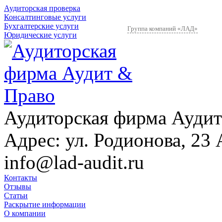
Аудиторская проверка
Консалтинговые услуги
Бухгалтерские услуги
Группа компаний «ЛАД»
Юридические услуги
Аудиторская фирма Аудит
Адрес:
ул. Родионова, 23 
info@lad-audit.ru
Контакты
Отзывы
Статьи
Раскрытие информации
О компании