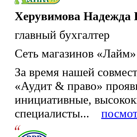
Херувимова Надежда 
главный бухгалтер
Сеть магазинов «Лайм»
За время нашей совмес
«Аудит & право» прояви
инициативные, высоко
специалисты...
посмот