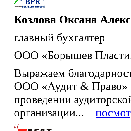
Козлова Оксана Алек
главный бухгалтер
ООО «Борышев Пласти
Выражаем благодарност
ООО «Аудит & Право» з
проведении аудиторско
организации...
посмот