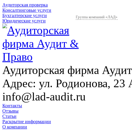
Аудиторская проверка
Консалтинговые услуги
Бухгалтерские услуги
Группа компаний «ЛАД»
Юридические услуги
Аудиторская фирма Аудит
Адрес:
ул. Родионова, 23 
info@lad-audit.ru
Контакты
Отзывы
Статьи
Раскрытие информации
О компании