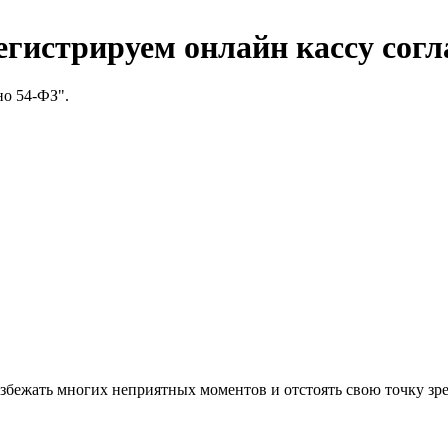
истрируем онлайн кассу согла
о 54-ФЗ".
збежать многих неприятных моментов и отстоять свою точку зр