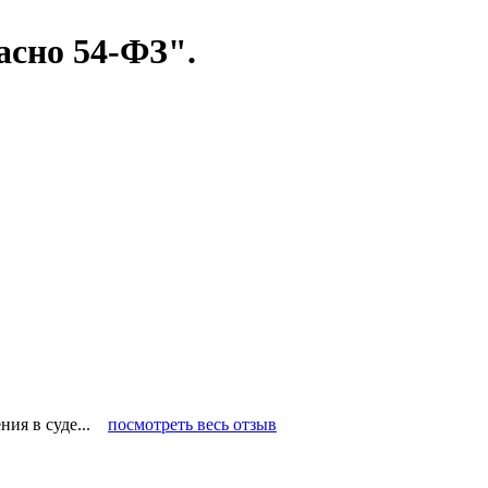
сно 54-ФЗ".
ения в суде...
посмотреть весь отзыв