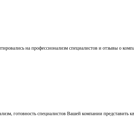
нтировались на профессионализм специалистов и отзывы о ком
ализм, готовность специалистов Вашей компании представить