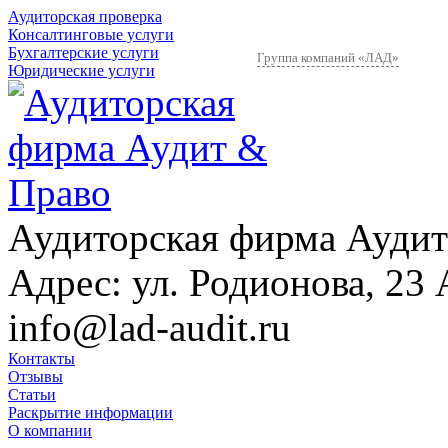
Аудиторская проверка
Консалтинговые услуги
Бухгалтерские услуги
Группа компаний «ЛАД»
Юридические услуги
Аудиторская фирма Аудит
Адрес:
ул. Родионова, 23 
info@lad-audit.ru
Контакты
Отзывы
Статьи
Раскрытие информации
О компании