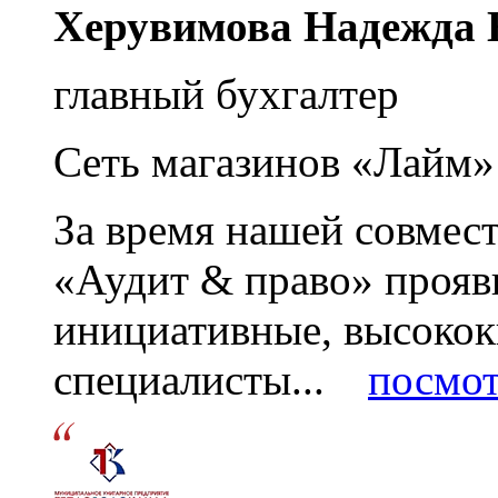
Херувимова Надежда 
главный бухгалтер
Сеть магазинов «Лайм»
За время нашей совмес
«Аудит & право» прояви
инициативные, высоко
специалисты...
посмот