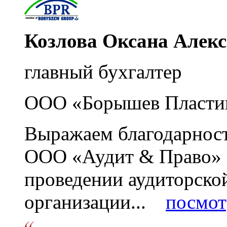
Козлова Оксана Алек
главный бухгалтер
ООО «Борышев Пласти
Выражаем благодарност
ООО «Аудит & Право» з
проведении аудиторско
организации...
посмот