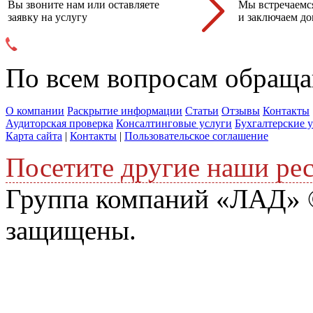
Вы звоните нам или оставляете
Мы встречаемся
заявку на услугу
и заключаем до
По всем вопросам обраща
О компании
Раскрытие информации
Статьи
Отзывы
Контакты
Аудиторская проверка
Консалтинговые услуги
Бухгалтерские 
Карта сайта
|
Контакты
|
Пользовательское соглашение
Посетите другие наши ре
Группа компаний «ЛАД» ©
защищены.