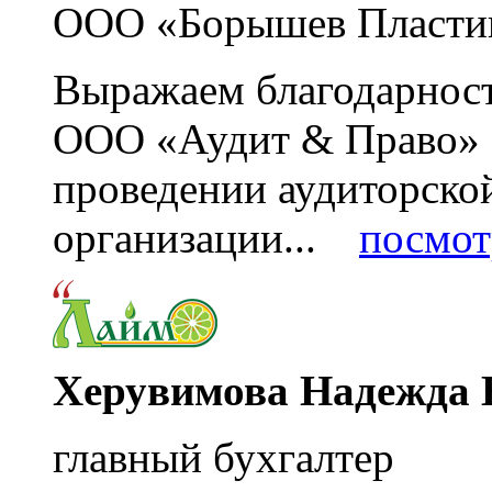
ООО «Борышев Пласти
Выражаем благодарност
ООО «Аудит & Право» з
проведении аудиторско
организации...
посмот
Херувимова Надежда 
главный бухгалтер