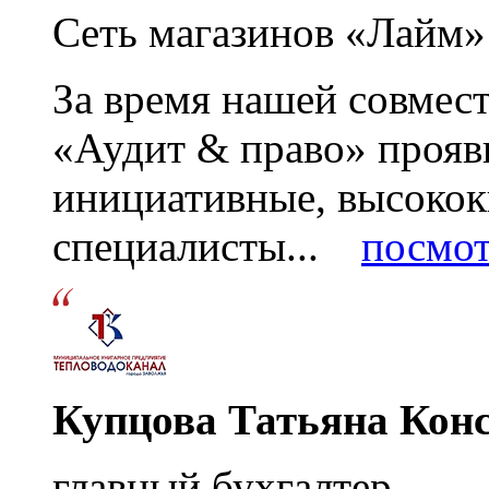
Сеть магазинов «Лайм»
За время нашей совмес
«Аудит & право» прояви
инициативные, высоко
специалисты...
посмот
Купцова Татьяна Кон
главный бухгалтер