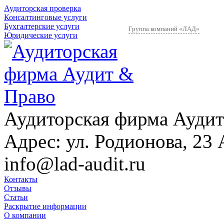
Аудиторская проверка
Консалтинговые услуги
Бухгалтерские услуги
Группа компаний «ЛАД»
Юридические услуги
Аудиторская фирма Аудит
Адрес:
ул. Родионова, 23 
info@lad-audit.ru
Контакты
Отзывы
Статьи
Раскрытие информации
О компании