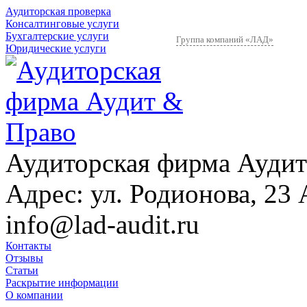
Аудиторская проверка
Консалтинговые услуги
Бухгалтерские услуги
Группа компаний «ЛАД»
Юридические услуги
Аудиторская фирма Аудит
Адрес:
ул. Родионова, 23 
info@lad-audit.ru
Контакты
Отзывы
Статьи
Раскрытие информации
О компании