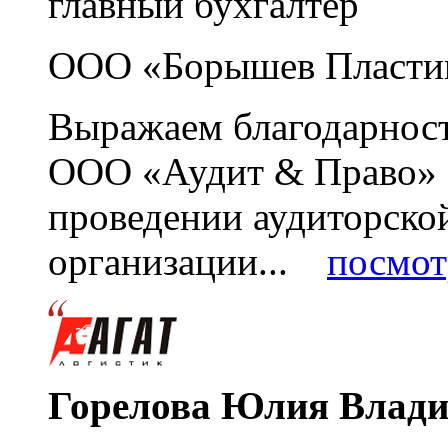
главный бухгалтер
ООО «Борышев Пласти
Выражаем благодарност
ООО «Аудит & Право» з
проведении аудиторско
организации...
посмот
Горелова Юлия Влад