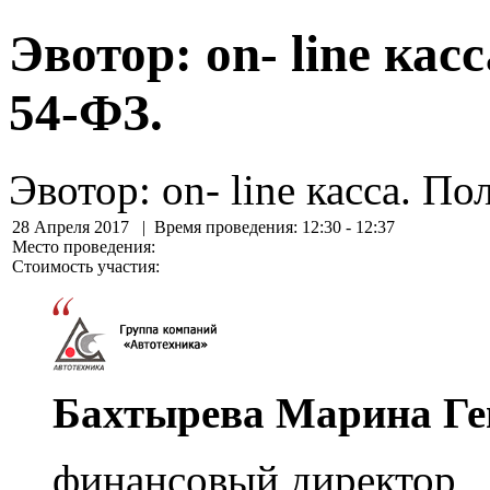
Эвотор: on- linе кас
54-ФЗ.
Эвотор: on- linе касса. П
28 Апреля 2017
| Время проведения: 12:30 - 12:37
Место проведения:
Стоимость участия:
Бахтырева Марина Ге
финансовый директор