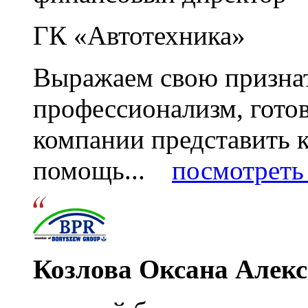
ГК «Автотехника»
Выражаем свою признат
профессионализм, гото
компании представить
помощь...
посмотреть 
Козлова Оксана Алек