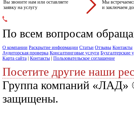
Вы звоните нам или оставляете
Мы встречаемся
заявку на услугу
и заключаем до
По всем вопросам обраща
О компании
Раскрытие информации
Статьи
Отзывы
Контакты
Аудиторская проверка
Консалтинговые услуги
Бухгалтерские 
Карта сайта
|
Контакты
|
Пользовательское соглашение
Посетите другие наши ре
Группа компаний «ЛАД» ©
защищены.