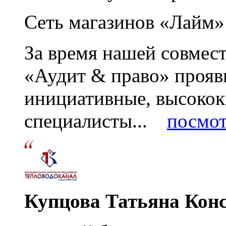
Сеть магазинов «Лайм»
За время нашей совмес
«Аудит & право» прояви
инициативные, высоко
специалисты...
посмот
Купцова Татьяна Кон