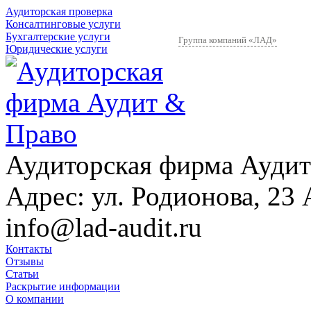
Аудиторская проверка
Консалтинговые услуги
Бухгалтерские услуги
Группа компаний «ЛАД»
Юридические услуги
Аудиторская фирма Аудит
Адрес:
ул. Родионова, 23 
info@lad-audit.ru
Контакты
Отзывы
Статьи
Раскрытие информации
О компании