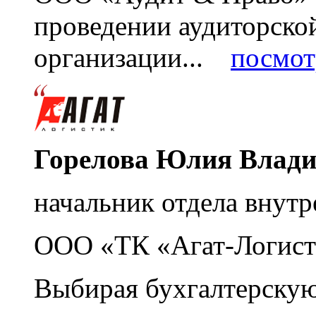
проведении аудиторско
организации...
посмот
Горелова Юлия Влад
начальник отдела внутр
ООО «ТК «Агат-Логист
Выбирая бухгалтерскую