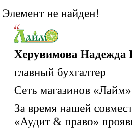
Элемент не найден!
Херувимова Надежда 
главный бухгалтер
Сеть магазинов «Лайм»
За время нашей совмес
«Аудит & право» прояви