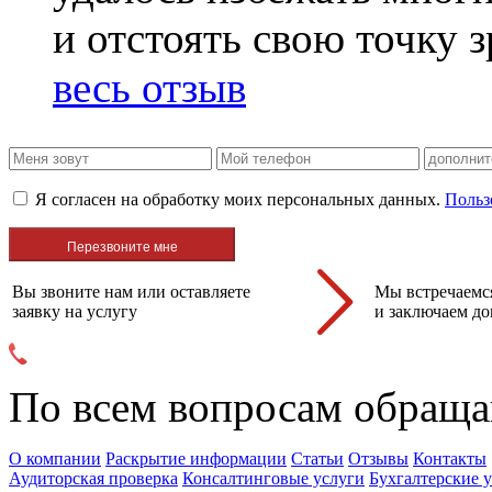
и отстоять свою точку 
весь отзыв
Я согласен на обработку моих персональных данных.
Польз
Вы звоните нам или оставляете
Мы встречаемся
заявку на услугу
и заключаем до
По всем вопросам обраща
О компании
Раскрытие информации
Статьи
Отзывы
Контакты
Аудиторская проверка
Консалтинговые услуги
Бухгалтерские 