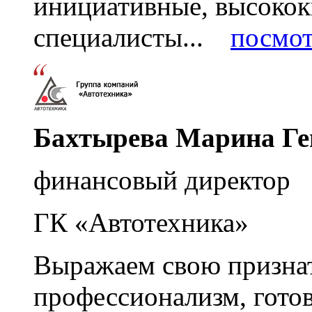
инициативные, высоко
специалисты...
посмот
Бахтырева Марина Ге
финансовый директор
ГК «Автотехника»
Выражаем свою признат
профессионализм, гото