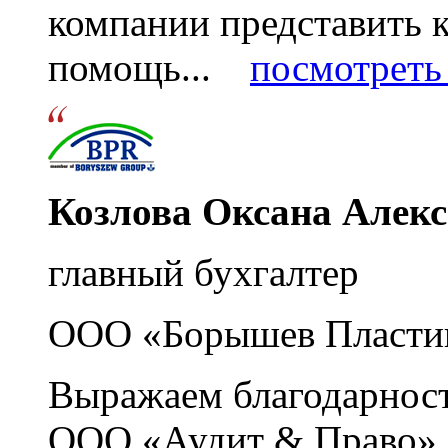
компании представить
помощь...
посмотреть 
Козлова Оксана Алек
главный бухгалтер
ООО «Борышев Пласти
Выражаем благодарност
ООО «Аудит & Право» з