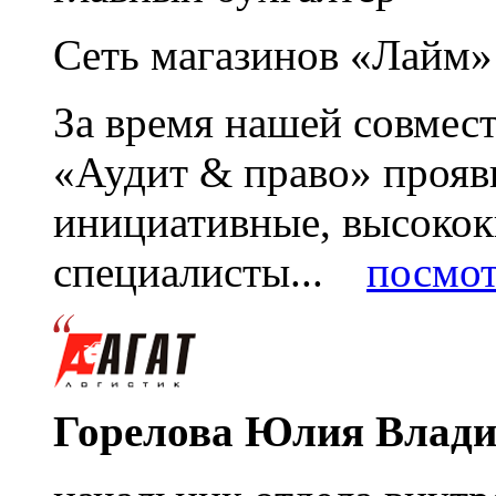
Сеть магазинов «Лайм»
За время нашей совмес
«Аудит & право» прояви
инициативные, высоко
специалисты...
посмот
Горелова Юлия Влад