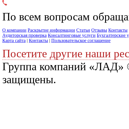
По всем вопросам обраща
О компании
Раскрытие информации
Статьи
Отзывы
Контакты
Аудиторская проверка
Консалтинговые услуги
Бухгалтерские 
Карта сайта
|
Контакты
|
Пользовательское соглашение
Посетите другие наши ре
Группа компаний «ЛАД» ©
защищены.