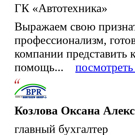
ГК «Автотехника»
Выражаем свою признат
профессионализм, гото
компании представить
помощь...
посмотреть 
Козлова Оксана Алек
главный бухгалтер