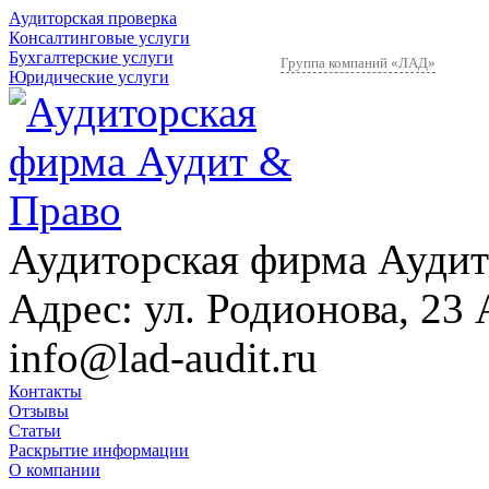
Аудиторская проверка
Консалтинговые услуги
Бухгалтерские услуги
Группа компаний «ЛАД»
Юридические услуги
Аудиторская фирма Аудит
Адрес:
ул. Родионова, 23 
info@lad-audit.ru
Контакты
Отзывы
Статьи
Раскрытие информации
О компании