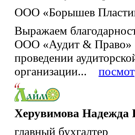
ООО «Борышев Пласти
Выражаем благодарност
ООО «Аудит & Право» з
проведении аудиторско
организации...
посмот
Херувимова Надежда 
главный бухгалтер