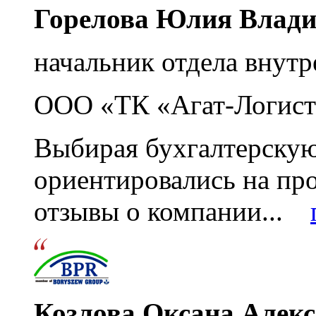
Горелова Юлия Влад
начальник отдела внутр
ООО «ТК «Агат-Логист
Выбирая бухгалтерскую
ориентировались на пр
отзывы о компании...
Козлова Оксана Алек