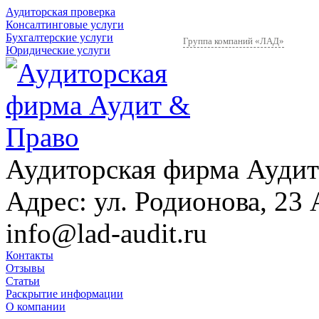
Аудиторская проверка
Консалтинговые услуги
Бухгалтерские услуги
Группа компаний «ЛАД»
Юридические услуги
Аудиторская фирма Аудит
Адрес:
ул. Родионова, 23 
info@lad-audit.ru
Контакты
Отзывы
Статьи
Раскрытие информации
О компании