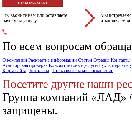
Вы звоните нам или оставляете
Мы встречаемся
заявку на услугу
и заключаем до
По всем вопросам обраща
О компании
Раскрытие информации
Статьи
Отзывы
Контакты
Аудиторская проверка
Консалтинговые услуги
Бухгалтерские 
Карта сайта
|
Контакты
|
Пользовательское соглашение
Посетите другие наши ре
Группа компаний «ЛАД» ©
защищены.