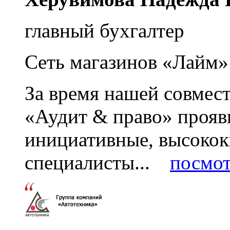
главный бухгалтер
Сеть магазинов «Лайм»
За время нашей совмес
«Аудит & право» прояви
инициативные, высоко
специалисты...
посмот