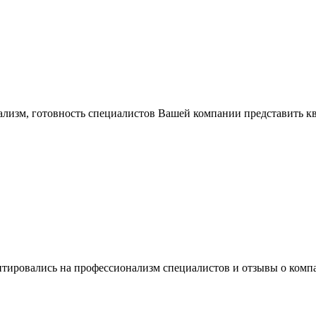
ализм, готовность специалистов Вашей компании представить
нтировались на профессионализм специалистов и отзывы о ком