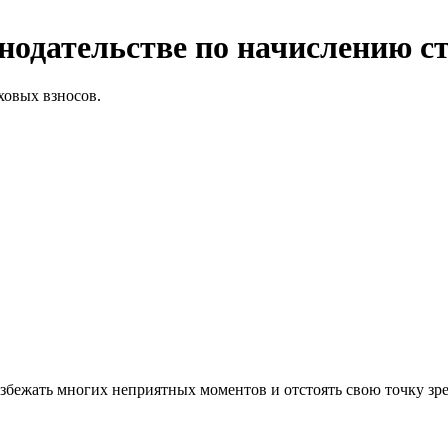
нодательстве по начислению ст
ховых взносов.
збежать многих неприятных моментов и отстоять свою точку зр