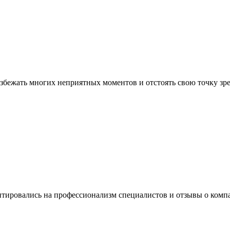
збежать многих неприятных моментов и отстоять свою точку зр
нтировались на профессионализм специалистов и отзывы о ком