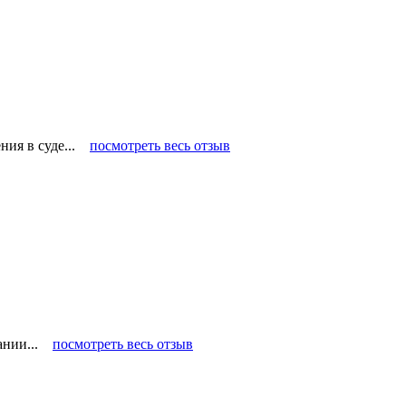
ения в суде...
посмотреть весь отзыв
пании...
посмотреть весь отзыв