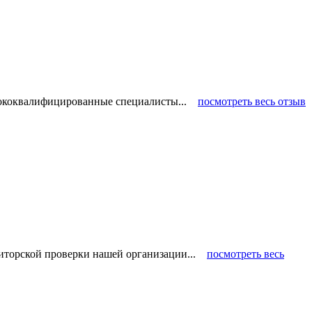
ысококвалифицированные специалисты...
посмотреть весь отзыв
диторской проверки нашей организации...
посмотреть весь