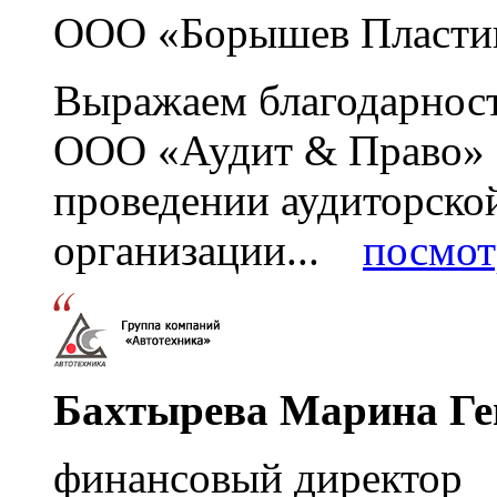
ООО «Борышев Пласти
Выражаем благодарност
ООО «Аудит & Право» з
проведении аудиторско
организации...
посмот
Бахтырева Марина Ге
финансовый директор