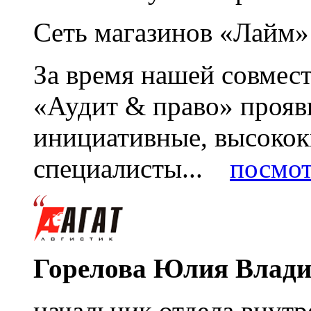
Сеть магазинов «Лайм»
За время нашей совмес
«Аудит & право» прояви
инициативные, высоко
специалисты...
посмот
Горелова Юлия Влад
начальник отдела внутр