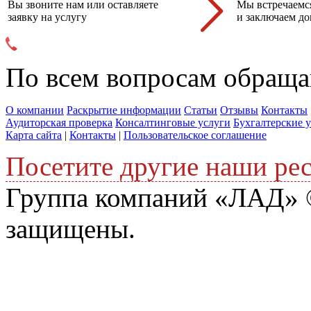
Вы звоните нам или оставляете
Мы встречаемся
заявку на услугу
и заключаем до
По всем вопросам обраща
О компании
Раскрытие информации
Статьи
Отзывы
Контакты
Аудиторская проверка
Консалтинговые услуги
Бухгалтерские 
Карта сайта
|
Контакты
|
Пользовательское соглашение
Посетите другие наши ре
Группа компаний «ЛАД» ©
защищены.