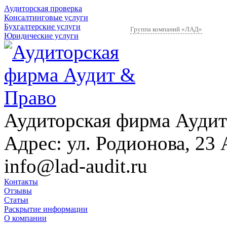
Аудиторская проверка
Консалтинговые услуги
Бухгалтерские услуги
Группа компаний «ЛАД»
Юридические услуги
Аудиторская фирма Аудит
Адрес:
ул. Родионова, 23 
info@lad-audit.ru
Контакты
Отзывы
Статьи
Раскрытие информации
О компании