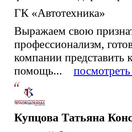
ГК «Автотехника»
Выражаем свою признат
профессионализм, гото
компании представить
помощь...
посмотреть 
Купцова Татьяна Кон