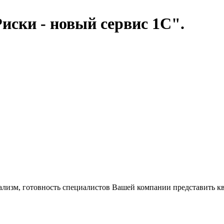
ки - новый сервис 1С".
ализм, готовность специалистов Вашей компании представить