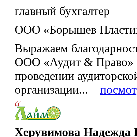
главный бухгалтер
ООО «Борышев Пласти
Выражаем благодарност
ООО «Аудит & Право» з
проведении аудиторско
организации...
посмот
Херувимова Надежда 