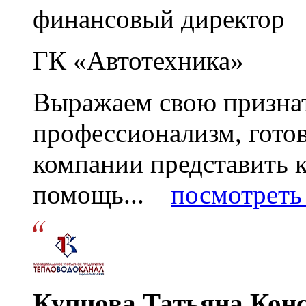
финансовый директор
ГК «Автотехника»
Выражаем свою признат
профессионализм, гото
компании представить
помощь...
посмотреть 
Купцова Татьяна Кон