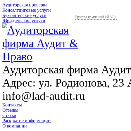
Аудиторская проверка
Консалтинговые услуги
Бухгалтерские услуги
Группа компаний «ЛАД»
Юридические услуги
Аудиторская фирма Аудит
Адрес:
ул. Родионова, 23 
info@lad-audit.ru
Контакты
Отзывы
Статьи
Раскрытие информации
О компании