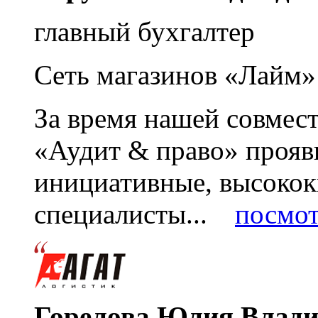
главный бухгалтер
Сеть магазинов «Лайм»
За время нашей совмес
«Аудит & право» прояви
инициативные, высоко
специалисты...
посмот
Горелова Юлия Влад