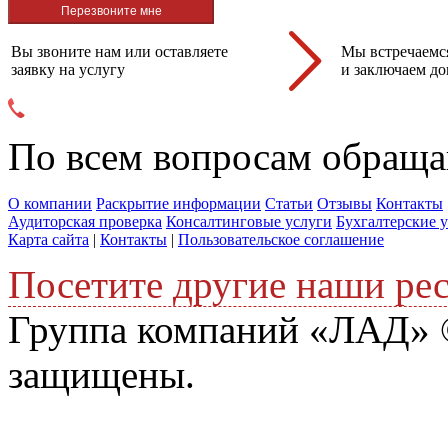
Вы звоните нам или оставляете
Мы встречаемся
заявку на услугу
и заключаем до
По всем вопросам обраща
О компании
Раскрытие информации
Статьи
Отзывы
Контакты
Аудиторская проверка
Консалтинговые услуги
Бухгалтерские 
Карта сайта
|
Контакты
|
Пользовательское соглашение
Посетите другие наши ре
Группа компаний «ЛАД» ©
защищены.