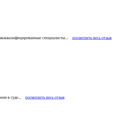
ысококвалифицированные специалисты...
посмотреть весь отзыв
ения в суде...
посмотреть весь отзыв