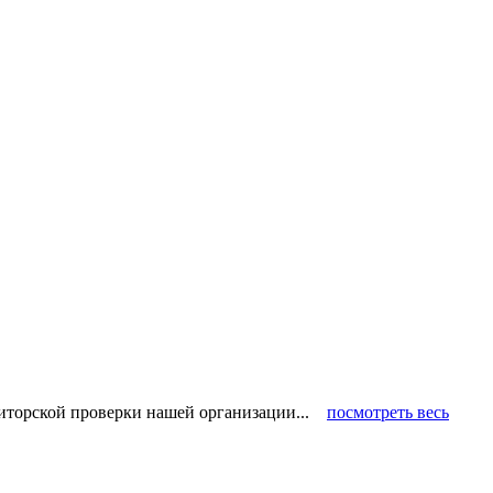
диторской проверки нашей организации...
посмотреть весь