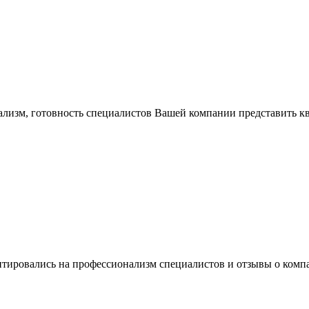
ализм, готовность специалистов Вашей компании представить
нтировались на профессионализм специалистов и отзывы о ком