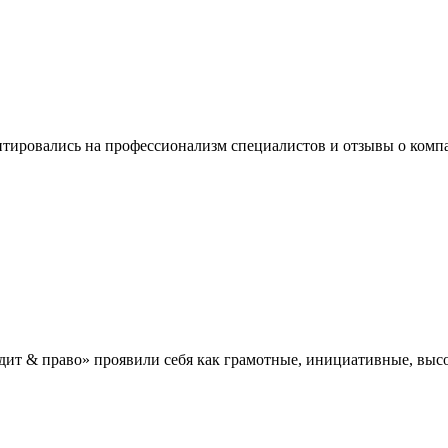
нтировались на профессионализм специалистов и отзывы о ком
дит & право» проявили себя как грамотные, инициативные, в