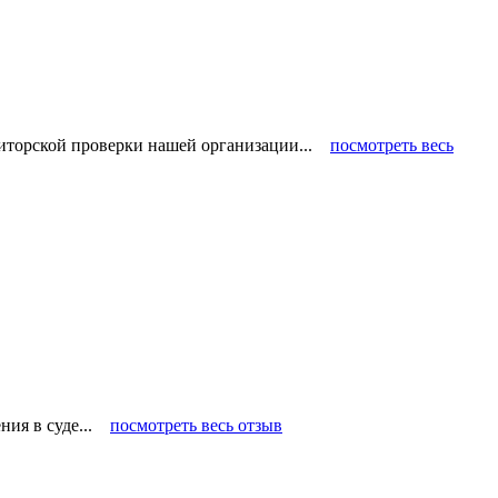
диторской проверки нашей организации...
посмотреть весь
ения в суде...
посмотреть весь отзыв