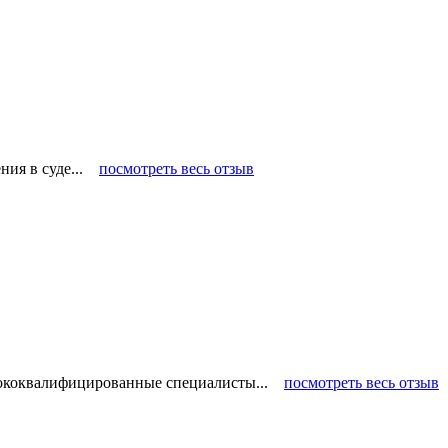
ения в суде...
посмотреть весь отзыв
ысококвалифицированные специалисты...
посмотреть весь отзыв