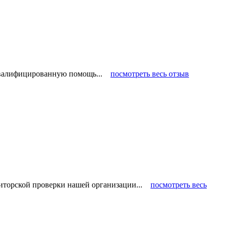
 квалифицированную помощь...
посмотреть весь отзыв
диторской проверки нашей организации...
посмотреть весь