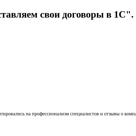
авляем свои договоры в 1С".
нтировались на профессионализм специалистов и отзывы о ком