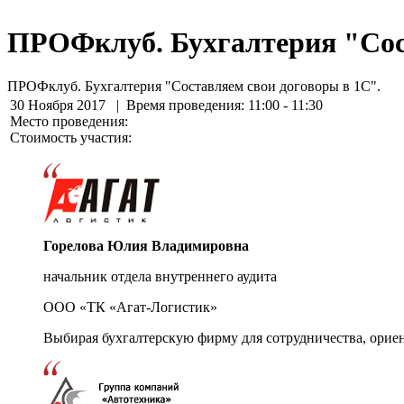
ПРОФклуб. Бухгалтерия "Сост
ПРОФклуб. Бухгалтерия "Составляем свои договоры в 1С".
30 Ноября 2017
| Время проведения: 11:00 - 11:30
Место проведения:
Стоимость участия:
Горелова Юлия Владимировна
начальник отдела внутреннего аудита
ООО «ТК «Агат-Логистик»
Выбирая бухгалтерскую фирму для сотрудничества, орие