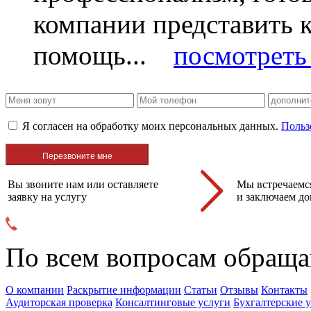
компании представить
помощь...
посмотреть 
Я согласен на обработку моих персональных данных.
Польз
Вы звоните нам или оставляете
Мы встречаемся
заявку на услугу
и заключаем до
По всем вопросам обраща
О компании
Раскрытие информации
Статьи
Отзывы
Контакты
Аудиторская проверка
Консалтинговые услуги
Бухгалтерские 