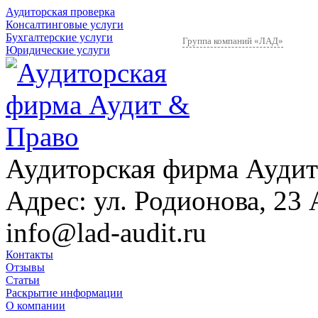
Аудиторская проверка
Консалтинговые услуги
Бухгалтерские услуги
Группа компаний «ЛАД»
Юридические услуги
Аудиторская фирма Аудит
Адрес:
ул. Родионова, 23 
info@lad-audit.ru
Контакты
Отзывы
Статьи
Раскрытие информации
О компании