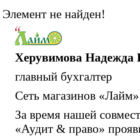
Элемент не найден!
Херувимова Надежда 
главный бухгалтер
Сеть магазинов «Лайм»
За время нашей совмес
«Аудит & право» прояви