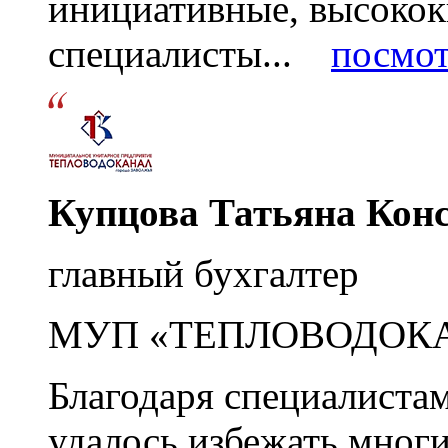
инициативные, высоко
специалисты...
посмот
Купцова Татьяна Кон
главный бухгалтер
МУП «ТЕПЛОВОДОК
Благодаря специалиста
удалось избежать мног