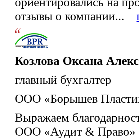
ориентировались на пр
отзывы о компании...
Козлова Оксана Алек
главный бухгалтер
ООО «Борышев Пласти
Выражаем благодарност
ООО «Аудит & Право» з