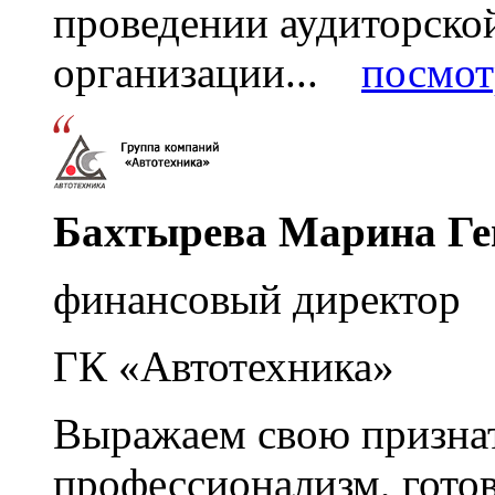
проведении аудиторско
организации...
посмот
Бахтырева Марина Ге
финансовый директор
ГК «Автотехника»
Выражаем свою признат
профессионализм, гото