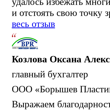
удалось избежать мног
и отстоять свою точку 
весь отзыв
Козлова Оксана Алек
главный бухгалтер
ООО «Борышев Пласти
Выражаем благодарност