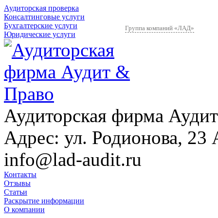
Аудиторская проверка
Консалтинговые услуги
Бухгалтерские услуги
Группа компаний «ЛАД»
Юридические услуги
Аудиторская фирма Аудит
Адрес:
ул. Родионова, 23 
info@lad-audit.ru
Контакты
Отзывы
Статьи
Раскрытие информации
О компании