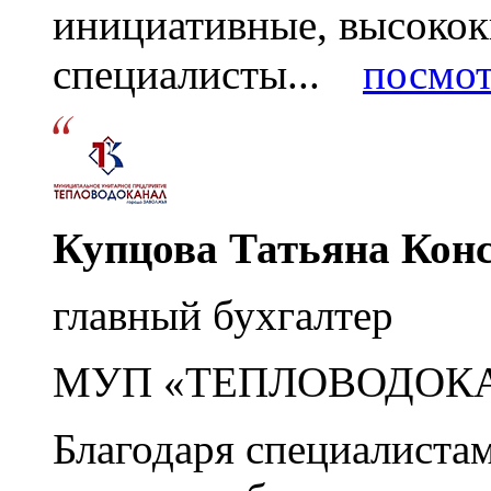
инициативные, высоко
специалисты...
посмот
Купцова Татьяна Кон
главный бухгалтер
МУП «ТЕПЛОВОДОК
Благодаря специалиста