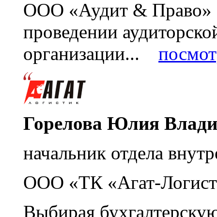
ООО «Аудит & Право» з
проведении аудиторско
организации...
посмот
Горелова Юлия Влад
начальник отдела внутр
ООО «ТК «Агат-Логист
Выбирая бухгалтерскую