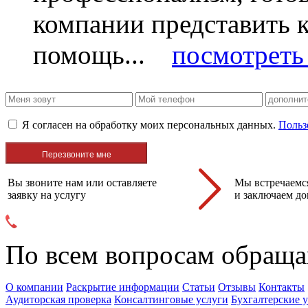
компании представить
помощь...
посмотреть 
Я согласен на обработку моих персональных данных.
Польз
Вы звоните нам или оставляете
Мы встречаемся
заявку на услугу
и заключаем до
По всем вопросам обраща
О компании
Раскрытие информации
Статьи
Отзывы
Контакты
Аудиторская проверка
Консалтинговые услуги
Бухгалтерские 