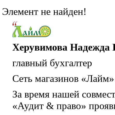
Элемент не найден!
Херувимова Надежда 
главный бухгалтер
Сеть магазинов «Лайм»
За время нашей совмес
«Аудит & право» прояви