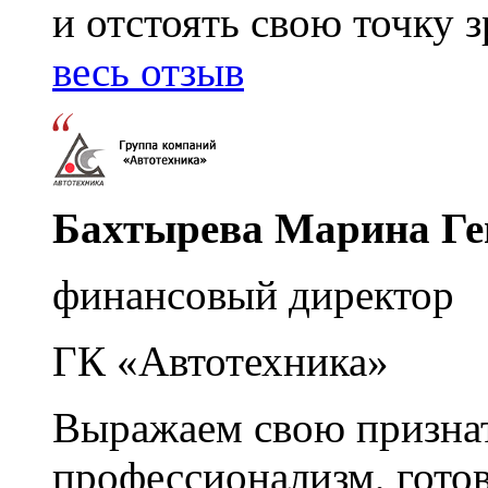
и отстоять свою точку 
весь отзыв
Бахтырева Марина Ге
финансовый директор
ГК «Автотехника»
Выражаем свою признат
профессионализм, гото