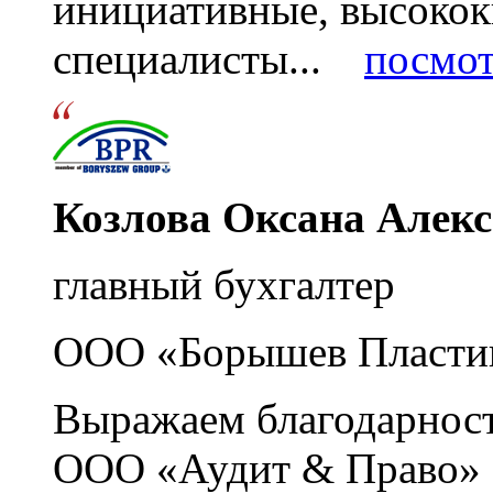
инициативные, высоко
специалисты...
посмот
Козлова Оксана Алек
главный бухгалтер
ООО «Борышев Пласти
Выражаем благодарност
ООО «Аудит & Право» з