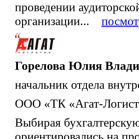
проведении аудиторско
организации...
посмот
Горелова Юлия Влад
начальник отдела внутр
ООО «ТК «Агат-Логист
Выбирая бухгалтерскую
ориентировались на пр