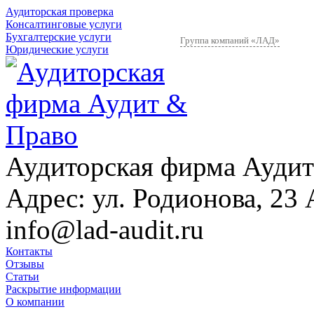
Аудиторская проверка
Консалтинговые услуги
Бухгалтерские услуги
Группа компаний «ЛАД»
Юридические услуги
Аудиторская фирма Аудит
Адрес:
ул. Родионова, 23 
info@lad-audit.ru
Контакты
Отзывы
Статьи
Раскрытие информации
О компании