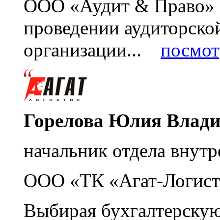
ООО «Аудит & Право» з
проведении аудиторско
организации...
посмот
Горелова Юлия Влад
начальник отдела внутр
ООО «ТК «Агат-Логист
Выбирая бухгалтерскую