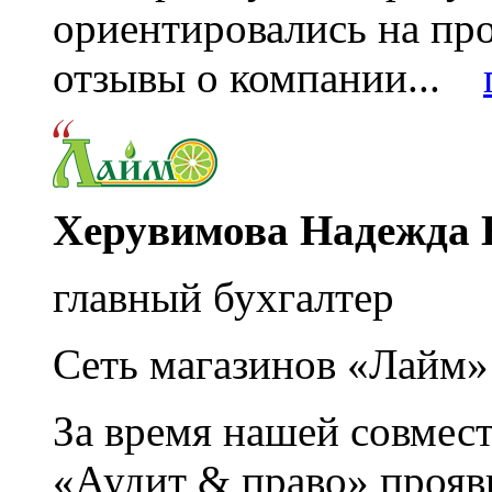
ориентировались на пр
отзывы о компании...
Херувимова Надежда 
главный бухгалтер
Сеть магазинов «Лайм»
За время нашей совмес
«Аудит & право» прояви