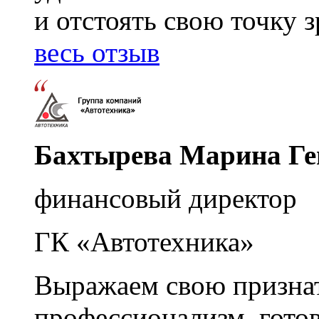
и отстоять свою точку 
весь отзыв
Бахтырева Марина Ге
финансовый директор
ГК «Автотехника»
Выражаем свою признат
профессионализм, гото