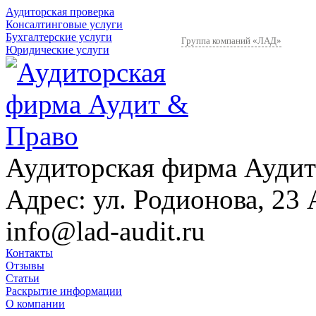
Аудиторская проверка
Консалтинговые услуги
Бухгалтерские услуги
Группа компаний «ЛАД»
Юридические услуги
Аудиторская фирма Аудит
Адрес:
ул. Родионова, 23 
info@lad-audit.ru
Контакты
Отзывы
Статьи
Раскрытие информации
О компании