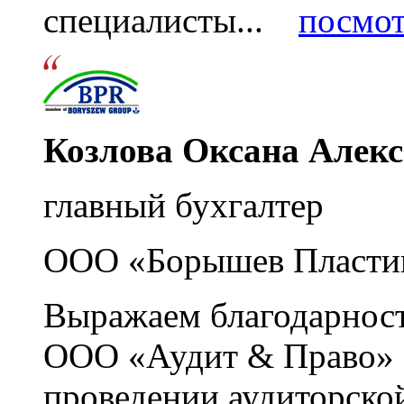
специалисты...
посмот
Козлова Оксана Алек
главный бухгалтер
ООО «Борышев Пласти
Выражаем благодарност
ООО «Аудит & Право» з
проведении аудиторско