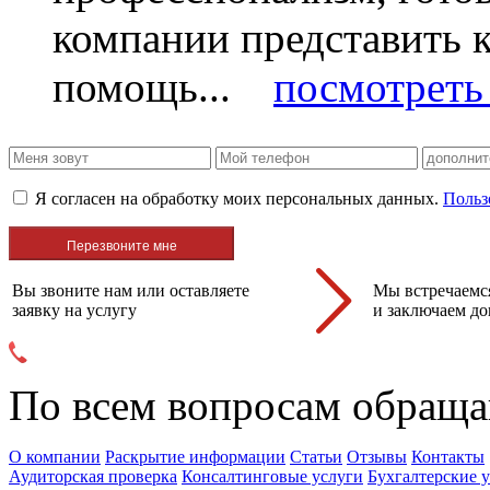
компании представить
помощь...
посмотреть 
Я согласен на обработку моих персональных данных.
Польз
Вы звоните нам или оставляете
Мы встречаемся
заявку на услугу
и заключаем до
По всем вопросам обраща
О компании
Раскрытие информации
Статьи
Отзывы
Контакты
Аудиторская проверка
Консалтинговые услуги
Бухгалтерские 