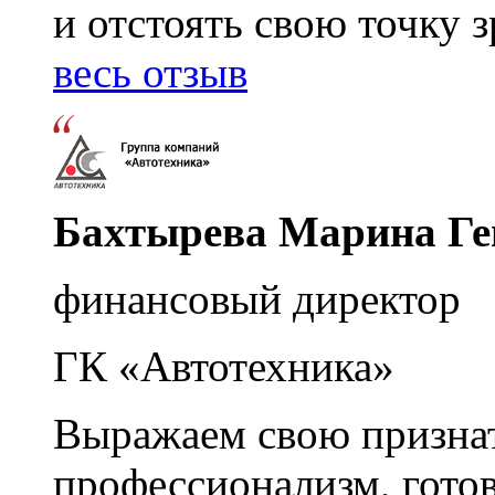
и отстоять свою точку 
весь отзыв
Бахтырева Марина Ге
финансовый директор
ГК «Автотехника»
Выражаем свою признат
профессионализм, гото