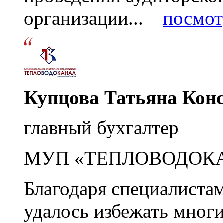
организации...
посмот
Купцова Татьяна Кон
главный бухгалтер
МУП «ТЕПЛОВОДОК
Благодаря специалиста
удалось избежать мног