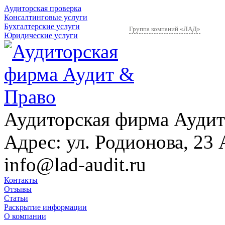
Аудиторская проверка
Консалтинговые услуги
Бухгалтерские услуги
Группа компаний «ЛАД»
Юридические услуги
Аудиторская фирма Аудит
Адрес:
ул. Родионова, 23 
info@lad-audit.ru
Контакты
Отзывы
Статьи
Раскрытие информации
О компании