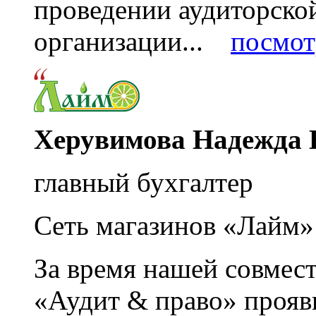
проведении аудиторско
организации...
посмот
Херувимова Надежда 
главный бухгалтер
Сеть магазинов «Лайм»
За время нашей совмес
«Аудит & право» прояви