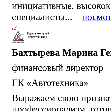
инициативные, высоко
специалисты...
посмот
Бахтырева Марина Ге
финансовый директор
ГК «Автотехника»
Выражаем свою признат
профессионализм, гото