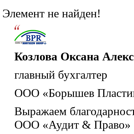
Элемент не найден!
Козлова Оксана Алек
главный бухгалтер
ООО «Борышев Пласти
Выражаем благодарност
ООО «Аудит & Право» з