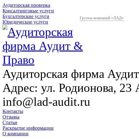
Аудиторская проверка
Консалтинговые услуги
Бухгалтерские услуги
Группа компаний «ЛАД»
Юридические услуги
Аудиторская фирма Аудит
Адрес:
ул. Родионова, 23 
info@lad-audit.ru
Контакты
Отзывы
Статьи
Раскрытие информации
О компании