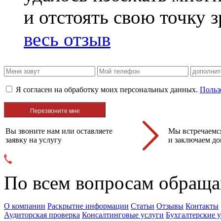
и отстоять свою точку 
весь отзыв
Я согласен на обработку моих персональных данных.
Польз
Вы звоните нам или оставляете
Мы встречаемся
заявку на услугу
и заключаем до
По всем вопросам обраща
О компании
Раскрытие информации
Статьи
Отзывы
Контакты
Аудиторская проверка
Консалтинговые услуги
Бухгалтерские 