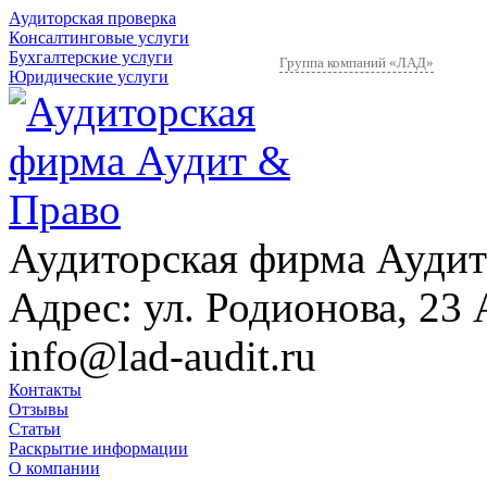
Аудиторская проверка
Консалтинговые услуги
Бухгалтерские услуги
Группа компаний «ЛАД»
Юридические услуги
Аудиторская фирма Аудит
Адрес:
ул. Родионова, 23 
info@lad-audit.ru
Контакты
Отзывы
Статьи
Раскрытие информации
О компании