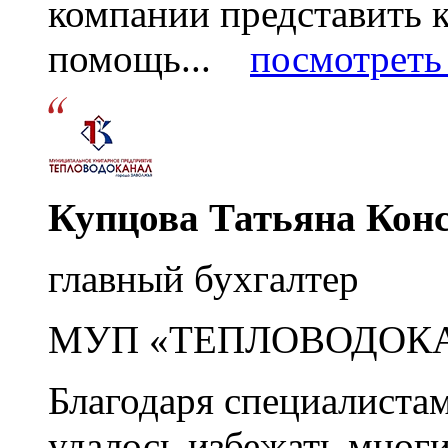
компании представить
помощь...
посмотреть 
Купцова Татьяна Кон
главный бухгалтер
МУП «ТЕПЛОВОДОК
Благодаря специалиста
удалось избежать мног