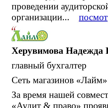
проведении аудиторско
организации...
посмот
Херувимова Надежда 
главный бухгалтер
Сеть магазинов «Лайм»
За время нашей совмес
«Аудит & право» прояви