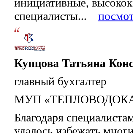
инициативные, высоко
специалисты...
посмот
Купцова Татьяна Кон
главный бухгалтер
МУП «ТЕПЛОВОДОК
Благодаря специалиста
удалось избежать мног