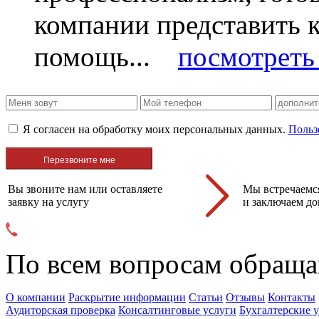
компании представить
помощь...
посмотреть 
Я согласен на обработку моих персональных данных.
Польз
Вы звоните нам или оставляете
Мы встречаемся
заявку на услугу
и заключаем до
По всем вопросам обраща
О компании
Раскрытие информации
Статьи
Отзывы
Контакты
Аудиторская проверка
Консалтинговые услуги
Бухгалтерские 