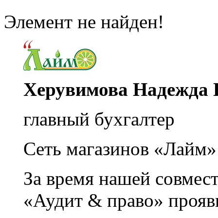
Элемент не найден!
Херувимова Надежда 
главный бухгалтер
Сеть магазинов «Лайм»
За время нашей совмес
«Аудит & право» прояви