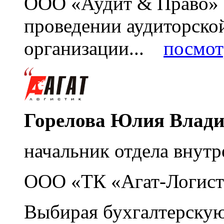
ООО «Аудит & Право» з
проведении аудиторско
организации...
посмот
Горелова Юлия Влад
начальник отдела внутр
ООО «ТК «Агат-Логист
Выбирая бухгалтерскую