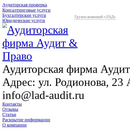
Аудиторская проверка
Консалтинговые услуги
Бухгалтерские услуги
Группа компаний «ЛАД»
Юридические услуги
Аудиторская фирма Аудит
Адрес:
ул. Родионова, 23 
info@lad-audit.ru
Контакты
Отзывы
Статьи
Раскрытие информации
О компании