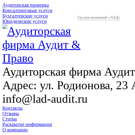
Аудиторская проверка
Консалтинговые услуги
Бухгалтерские услуги
Группа компаний «ЛАД»
Юридические услуги
Аудиторская фирма Аудит
Адрес:
ул. Родионова, 23 
info@lad-audit.ru
Контакты
Отзывы
Статьи
Раскрытие информации
О компании