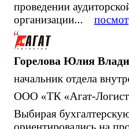
проведении аудиторско
организации...
посмот
Горелова Юлия Влад
начальник отдела внутр
ООО «ТК «Агат-Логист
Выбирая бухгалтерскую
ориентировались на пр