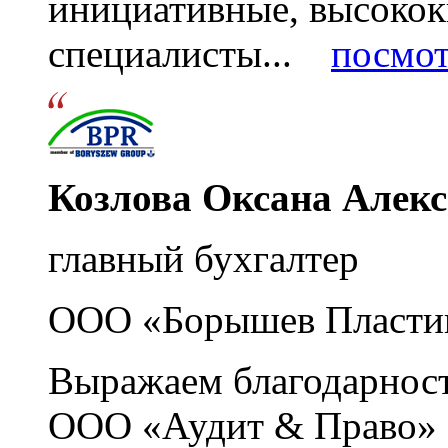
инициативные, высоко
специалисты...
посмот
Козлова Оксана Алек
главный бухгалтер
ООО «Борышев Пласти
Выражаем благодарност
ООО «Аудит & Право» з