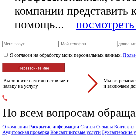
компании представить
помощь...
посмотреть 
Я согласен на обработку моих персональных данных.
Польз
Вы звоните нам или оставляете
Мы встречаемся
заявку на услугу
и заключаем до
По всем вопросам обраща
О компании
Раскрытие информации
Статьи
Отзывы
Контакты
Аудиторская проверка
Консалтинговые услуги
Бухгалтерские 