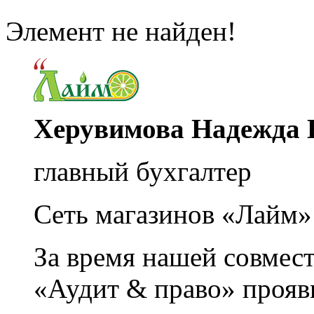
Элемент не найден!
Херувимова Надежда 
главный бухгалтер
Сеть магазинов «Лайм»
За время нашей совмес
«Аудит & право» прояви