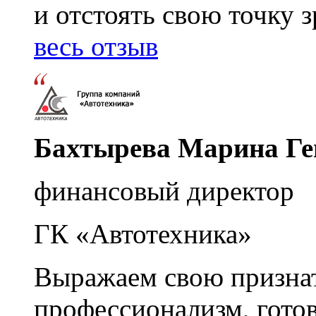
и отстоять свою точку 
весь отзыв
Бахтырева Марина Ге
финансовый директор
ГК «Автотехника»
Выражаем свою признат
профессионализм, гото