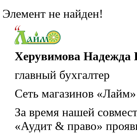
Элемент не найден!
Херувимова Надежда 
главный бухгалтер
Сеть магазинов «Лайм»
За время нашей совмес
«Аудит & право» прояви