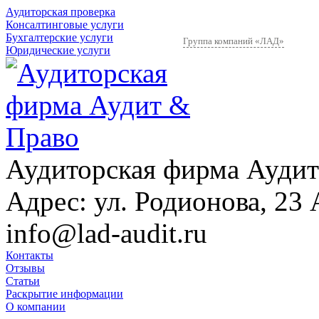
Аудиторская проверка
Консалтинговые услуги
Бухгалтерские услуги
Группа компаний «ЛАД»
Юридические услуги
Аудиторская фирма Аудит
Адрес:
ул. Родионова, 23 
info@lad-audit.ru
Контакты
Отзывы
Статьи
Раскрытие информации
О компании