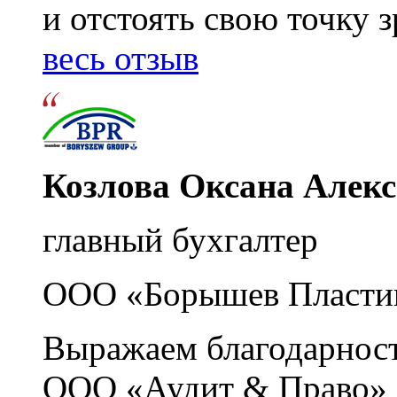
и отстоять свою точку 
весь отзыв
Козлова Оксана Алек
главный бухгалтер
ООО «Борышев Пласти
Выражаем благодарност
ООО «Аудит & Право» з