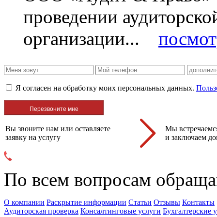
проведении аудиторско
организации...
посмот
Я согласен на обработку моих персональных данных.
Польз
Вы звоните нам или оставляете
Мы встречаемся
заявку на услугу
и заключаем до
По всем вопросам обраща
О компании
Раскрытие информации
Статьи
Отзывы
Контакты
Аудиторская проверка
Консалтинговые услуги
Бухгалтерские 