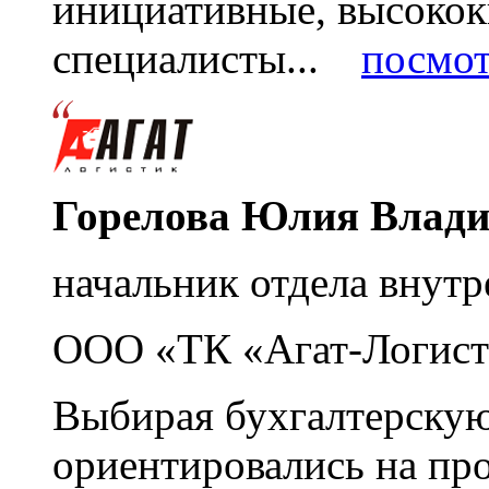
инициативные, высоко
специалисты...
посмот
Горелова Юлия Влад
начальник отдела внутр
ООО «ТК «Агат-Логист
Выбирая бухгалтерскую
ориентировались на пр