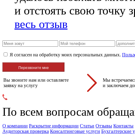
и отстоять свою точку 
весь отзыв
Я согласен на обработку моих персональных данных.
Польз
Вы звоните нам или оставляете
Мы встречаемся
заявку на услугу
и заключаем до
По всем вопросам обраща
О компании
Раскрытие информации
Статьи
Отзывы
Контакты
Аудиторская проверка
Консалтинговые услуги
Бухгалтерские 