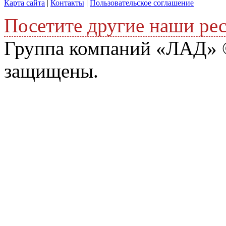
Карта сайта
|
Контакты
|
Пользовательское соглашение
Посетите другие наши ре
Группа компаний «ЛАД» ©
защищены.