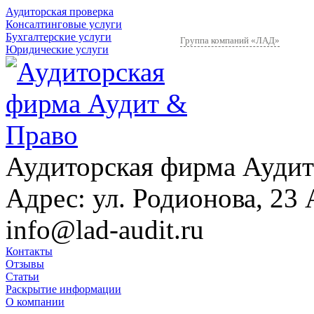
Аудиторская проверка
Консалтинговые услуги
Бухгалтерские услуги
Группа компаний «ЛАД»
Юридические услуги
Аудиторская фирма Аудит
Адрес:
ул. Родионова, 23 
info@lad-audit.ru
Контакты
Отзывы
Статьи
Раскрытие информации
О компании