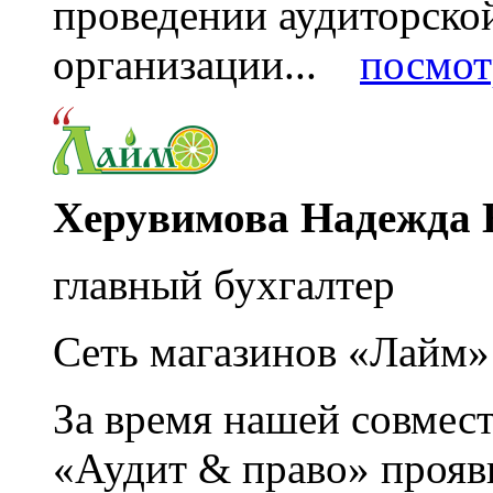
проведении аудиторско
организации...
посмот
Херувимова Надежда 
главный бухгалтер
Сеть магазинов «Лайм»
За время нашей совмес
«Аудит & право» прояви