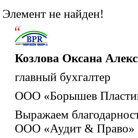
Элемент не найден!
Козлова Оксана Алек
главный бухгалтер
ООО «Борышев Пласти
Выражаем благодарност
ООО «Аудит & Право» з