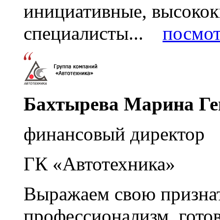
инициативные, высоко
специалисты...
посмот
Бахтырева Марина Ге
финансовый директор
ГК «Автотехника»
Выражаем свою признат
профессионализм, гото