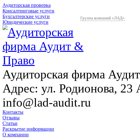
Аудиторская проверка
Консалтинговые услуги
Бухгалтерские услуги
Группа компаний «ЛАД»
Юридические услуги
Аудиторская фирма Аудит
Адрес:
ул. Родионова, 23 
info@lad-audit.ru
Контакты
Отзывы
Статьи
Раскрытие информации
О компании