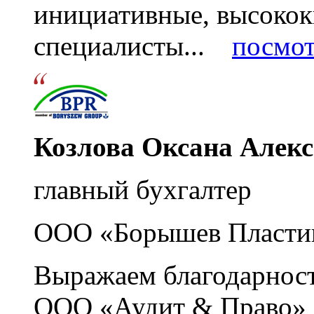
инициативные, высоко
специалисты...
посмот
Козлова Оксана Алек
главный бухгалтер
ООО «Борышев Пласти
Выражаем благодарност
ООО «Аудит & Право» з