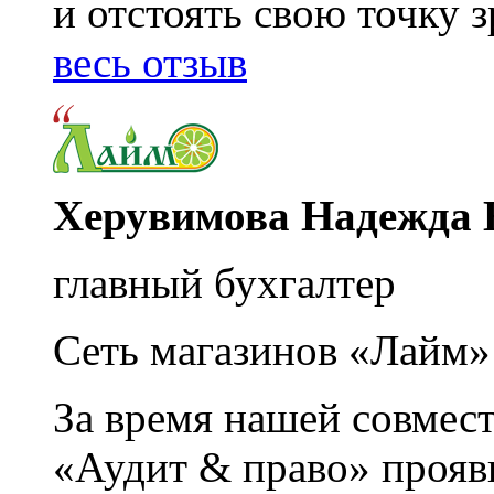
и отстоять свою точку 
весь отзыв
Херувимова Надежда 
главный бухгалтер
Сеть магазинов «Лайм»
За время нашей совмес
«Аудит & право» прояви