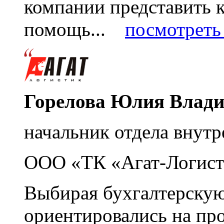
компании представить
помощь...
посмотреть 
Горелова Юлия Влад
начальник отдела внутр
ООО «ТК «Агат-Логист
Выбирая бухгалтерскую
ориентировались на пр