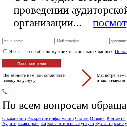
проведении аудиторско
организации...
посмот
Я согласен на обработку моих персональных данных.
Польз
Вы звоните нам или оставляете
Мы встречаемся
заявку на услугу
и заключаем до
По всем вопросам обраща
О компании
Раскрытие информации
Статьи
Отзывы
Контакты
Аудиторская проверка
Консалтинговые услуги
Бухгалтерские 