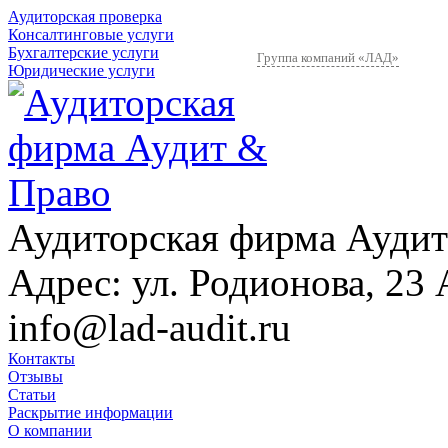
Аудиторская проверка
Консалтинговые услуги
Бухгалтерские услуги
Группа компаний «ЛАД»
Юридические услуги
Аудиторская фирма Аудит
Адрес:
ул. Родионова, 23 
info@lad-audit.ru
Контакты
Отзывы
Статьи
Раскрытие информации
О компании