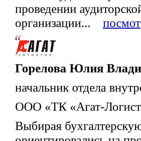
проведении аудиторско
организации...
посмот
Горелова Юлия Влад
начальник отдела внутр
ООО «ТК «Агат-Логист
Выбирая бухгалтерскую
ориентировались на пр