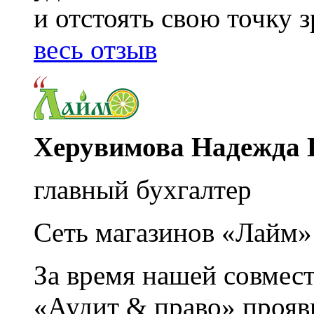
и отстоять свою точку 
весь отзыв
Херувимова Надежда 
главный бухгалтер
Сеть магазинов «Лайм»
За время нашей совмес
«Аудит & право» прояви