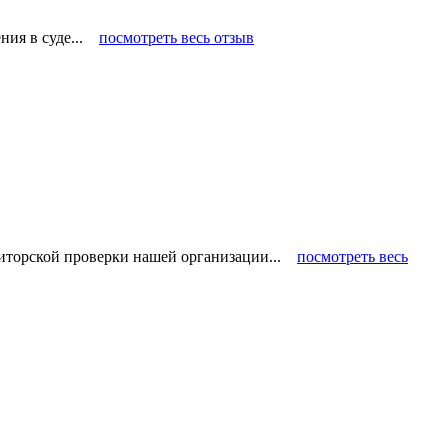
ения в суде...
посмотреть весь отзыв
диторской проверки нашей организации...
посмотреть весь