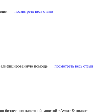
пании...
посмотреть весь отзыв
 квалифицированную помощь...
посмотреть весь отзыв
аш бизнес под надежной защитой «Аудит & право»