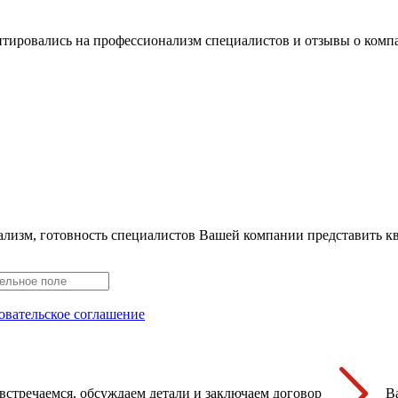
нтировались на профессионализм специалистов и отзывы о ком
ализм, готовность специалистов Вашей компании представить
овательское соглашение
встречаемся, обсуждаем детали и заключаем договор
В