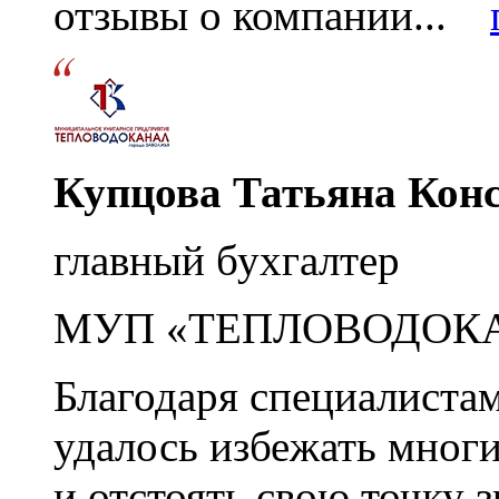
отзывы о компании...
Купцова Татьяна Кон
главный бухгалтер
МУП «ТЕПЛОВОДОК
Благодаря специалиста
удалось избежать мног
и отстоять свою точку 