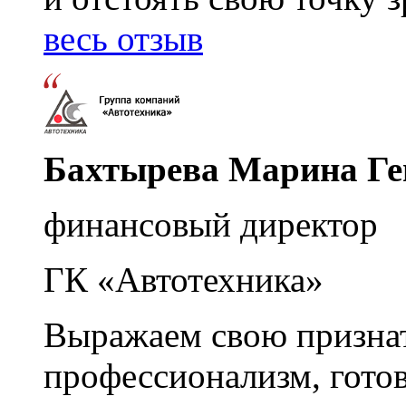
весь отзыв
Бахтырева Марина Ге
финансовый директор
ГК «Автотехника»
Выражаем свою признат
профессионализм, гото