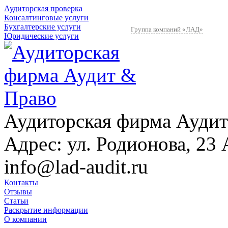
Аудиторская проверка
Консалтинговые услуги
Бухгалтерские услуги
Группа компаний «ЛАД»
Юридические услуги
Аудиторская фирма Аудит
Адрес:
ул. Родионова, 23 
info@lad-audit.ru
Контакты
Отзывы
Статьи
Раскрытие информации
О компании