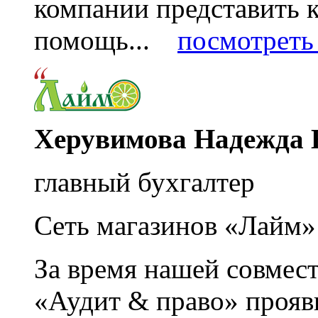
компании представить
помощь...
посмотреть 
Херувимова Надежда 
главный бухгалтер
Сеть магазинов «Лайм»
За время нашей совмес
«Аудит & право» прояви