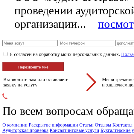
проведении аудиторско
организации...
посмот
Я согласен на обработку моих персональных данных.
Польз
Вы звоните нам или оставляете
Мы встречаемся
заявку на услугу
и заключаем до
По всем вопросам обраща
О компании
Раскрытие информации
Статьи
Отзывы
Контакты
Аудиторская проверка
Консалтинговые услуги
Бухгалтерские 