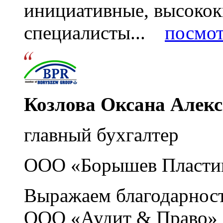
инициативные, высоко
специалисты...
посмот
Козлова Оксана Алек
главный бухгалтер
ООО «Борышев Пласти
Выражаем благодарност
ООО «Аудит & Право» з