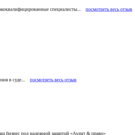
ысококвалифицированные специалисты...
посмотреть весь отзыв
ения в суде...
посмотреть весь отзыв
аш бизнес под надежной защитой «Аудит & право»