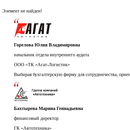
Элемент не найден!
Горелова Юлия Владимировна
начальник отдела внутреннего аудита
ООО «ТК «Агат-Логистик»
Выбирая бухгалтерскую фирму для сотрудничества, орие
Бахтырева Марина Геннадьевна
финансовый директор
ГК «Автотехника»