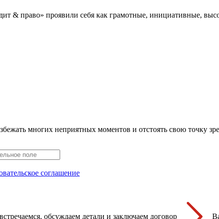
дит & право» проявили себя как грамотные, инициативные, в
збежать многих неприятных моментов и отстоять свою точку зр
овательское соглашение
встречаемся, обсуждаем детали и заключаем договор
В