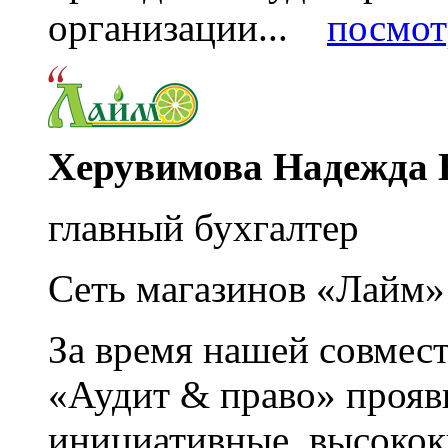
организации...
посмот
Херувимова Надежда 
главный бухгалтер
Сеть магазинов «Лайм»
За время нашей совмес
«Аудит & право» прояви
инициативные, высоко