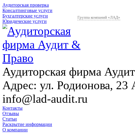
Аудиторская проверка
Консалтинговые услуги
Бухгалтерские услуги
Группа компаний «ЛАД»
Юридические услуги
Аудиторская фирма Аудит
Адрес:
ул. Родионова, 23 
info@lad-audit.ru
Контакты
Отзывы
Статьи
Раскрытие информации
О компании