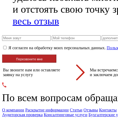
и отстоять свою точку 
весь отзыв
Я согласен на обработку моих персональных данных.
Польз
Вы звоните нам или оставляете
Мы встречаемся
заявку на услугу
и заключаем до
По всем вопросам обраща
О компании
Раскрытие информации
Статьи
Отзывы
Контакты
Аудиторская проверка
Консалтинговые услуги
Бухгалтерские 