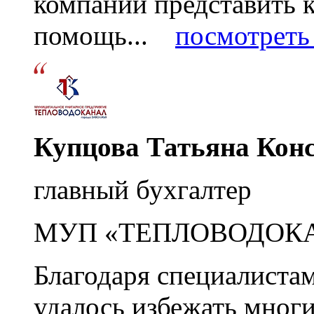
компании представить
помощь...
посмотреть 
Купцова Татьяна Кон
главный бухгалтер
МУП «ТЕПЛОВОДОК
Благодаря специалиста
удалось избежать мног