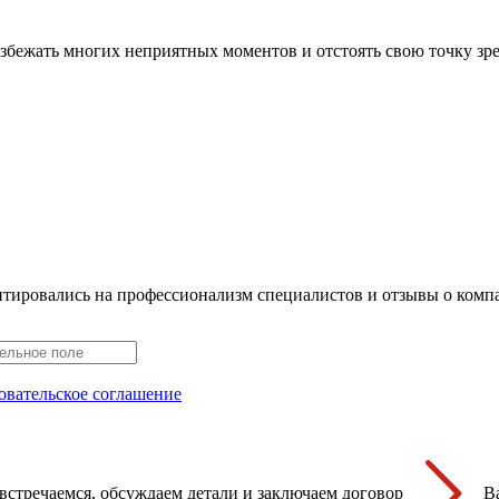
збежать многих неприятных моментов и отстоять свою точку зр
нтировались на профессионализм специалистов и отзывы о ком
овательское соглашение
встречаемся, обсуждаем детали и заключаем договор
В