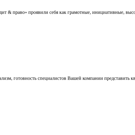
дит & право» проявили себя как грамотные, инициативные, в
ализм, готовность специалистов Вашей компании представить