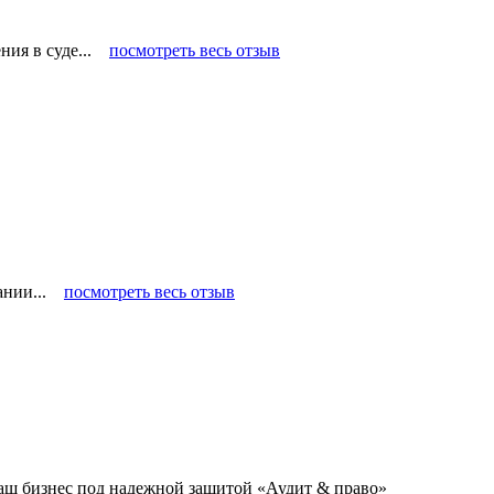
ения в суде...
посмотреть весь отзыв
пании...
посмотреть весь отзыв
аш бизнес под надежной защитой «Аудит & право»