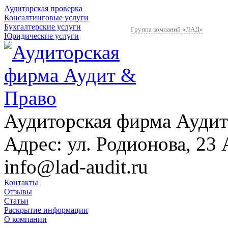
Аудиторская проверка
Консалтинговые услуги
Бухгалтерские услуги
Группа компаний «ЛАД»
Юридические услуги
Аудиторская фирма Аудит
Адрес:
ул. Родионова, 23 
info@lad-audit.ru
Контакты
Отзывы
Статьи
Раскрытие информации
О компании