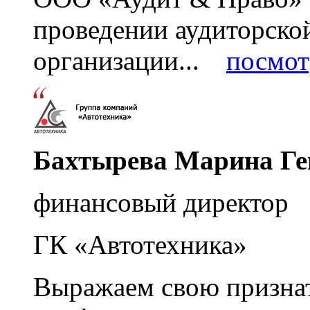
проведении аудиторско
организации...
посмот
Бахтырева Марина Ге
финансовый директор
ГК «Автотехника»
Выражаем свою признат