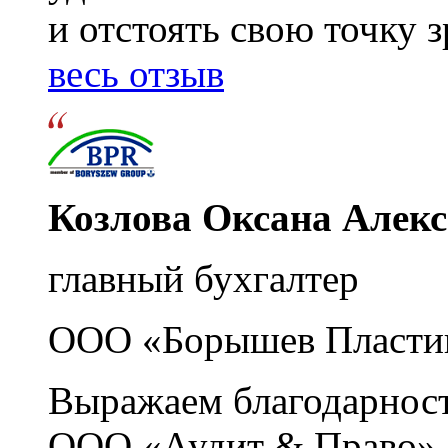
и отстоять свою точку 
весь отзыв
Козлова Оксана Алек
главный бухгалтер
ООО «Борышев Пласти
Выражаем благодарност
ООО «Аудит & Право» з