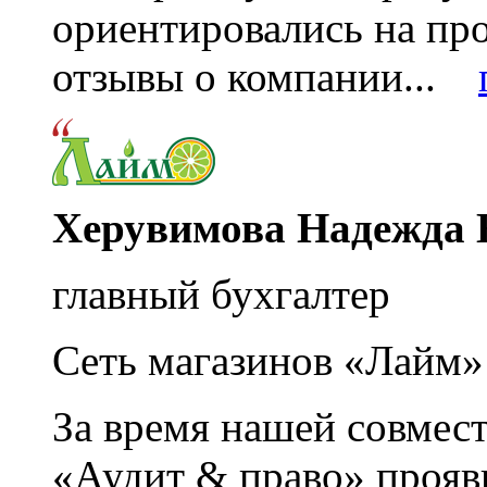
ориентировались на пр
отзывы о компании...
Херувимова Надежда 
главный бухгалтер
Сеть магазинов «Лайм»
За время нашей совмес
«Аудит & право» прояви