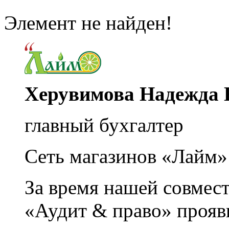
Элемент не найден!
Херувимова Надежда 
главный бухгалтер
Сеть магазинов «Лайм»
За время нашей совмес
«Аудит & право» прояви