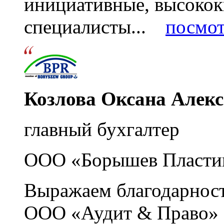
инициативные, высоко
специалисты...
посмот
Козлова Оксана Алек
главный бухгалтер
ООО «Борышев Пласти
Выражаем благодарност
ООО «Аудит & Право» з