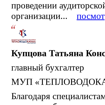
проведении аудиторско
организации...
посмот
Купцова Татьяна Кон
главный бухгалтер
МУП «ТЕПЛОВОДОК
Благодаря специалиста