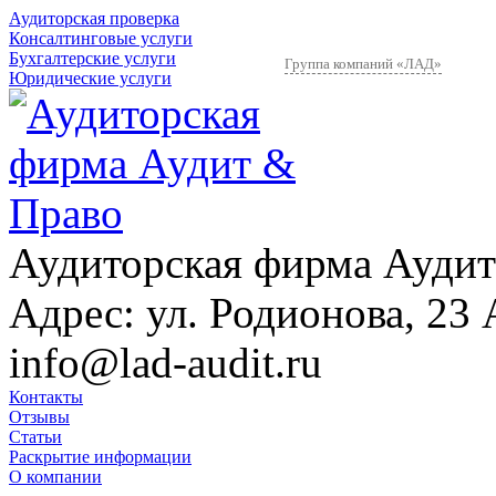
Аудиторская проверка
Консалтинговые услуги
Бухгалтерские услуги
Группа компаний «ЛАД»
Юридические услуги
Аудиторская фирма Аудит
Адрес:
ул. Родионова, 23 
info@lad-audit.ru
Контакты
Отзывы
Статьи
Раскрытие информации
О компании