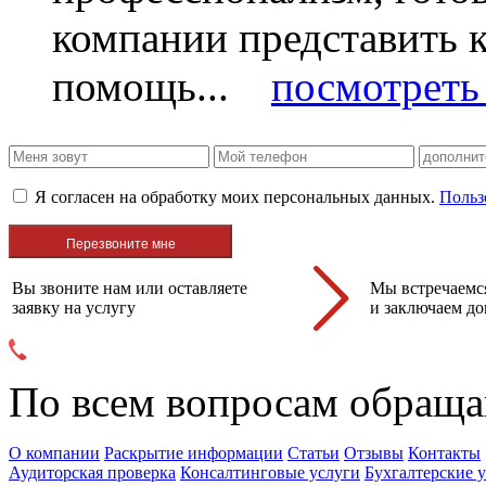
компании представить
помощь...
посмотреть 
Я согласен на обработку моих персональных данных.
Польз
Вы звоните нам или оставляете
Мы встречаемся
заявку на услугу
и заключаем до
По всем вопросам обраща
О компании
Раскрытие информации
Статьи
Отзывы
Контакты
Аудиторская проверка
Консалтинговые услуги
Бухгалтерские 