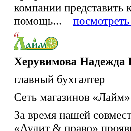
компании представить
помощь...
посмотреть 
Херувимова Надежда 
главный бухгалтер
Сеть магазинов «Лайм»
За время нашей совмес
«Аудит & право» прояви