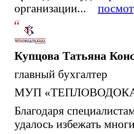
организации...
посмот
Купцова Татьяна Кон
главный бухгалтер
МУП «ТЕПЛОВОДОК
Благодаря специалиста
удалось избежать мног