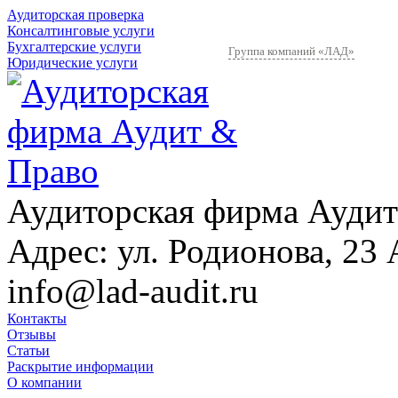
Аудиторская проверка
Консалтинговые услуги
Бухгалтерские услуги
Группа компаний «ЛАД»
Юридические услуги
Аудиторская фирма Аудит
Адрес:
ул. Родионова, 23 
info@lad-audit.ru
Контакты
Отзывы
Статьи
Раскрытие информации
О компании