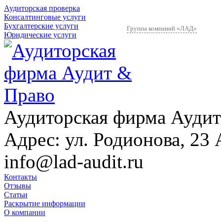
Аудиторская проверка
Консалтинговые услуги
Бухгалтерские услуги
Группа компаний «ЛАД»
Юридические услуги
Аудиторская фирма Аудит
Адрес:
ул. Родионова, 23 
info@lad-audit.ru
Контакты
Отзывы
Статьи
Раскрытие информации
О компании