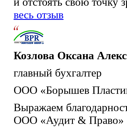
и отстоять свою точку 
весь отзыв
Козлова Оксана Алек
главный бухгалтер
ООО «Борышев Пласти
Выражаем благодарност
ООО «Аудит & Право» з