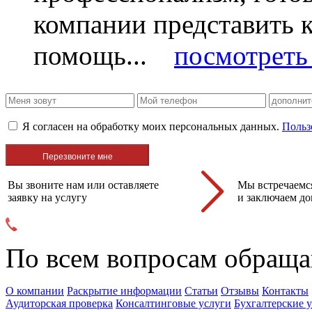
компании представить
помощь...
посмотреть 
Я согласен на обработку моих персональных данных.
Польз
Вы звоните нам или оставляете
Мы встречаемся
заявку на услугу
и заключаем до
По всем вопросам обраща
О компании
Раскрытие информации
Статьи
Отзывы
Контакты
Аудиторская проверка
Консалтинговые услуги
Бухгалтерские 