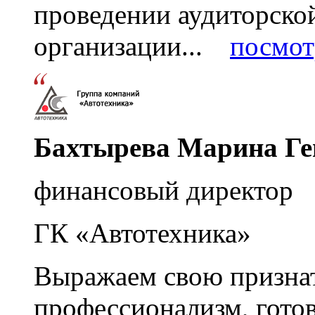
проведении аудиторско
организации...
посмот
Бахтырева Марина Ге
финансовый директор
ГК «Автотехника»
Выражаем свою признат
профессионализм, гото