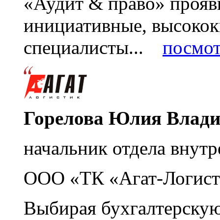
«Аудит & право» прояви
инициативные, высоко
специалисты...
посмот
Горелова Юлия Влад
начальник отдела внутр
ООО «ТК «Агат-Логист
Выбирая бухгалтерскую