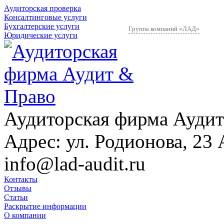
Аудиторская проверка
Консалтинговые услуги
Бухгалтерские услуги
Группа компаний «ЛАД»
Юридические услуги
Аудиторская фирма Аудит
Адрес:
ул. Родионова, 23 
info@lad-audit.ru
Контакты
Отзывы
Статьи
Раскрытие информации
О компании