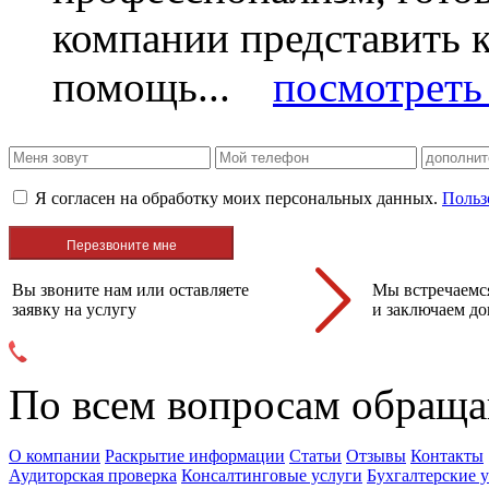
компании представить
помощь...
посмотреть 
Я согласен на обработку моих персональных данных.
Польз
Вы звоните нам или оставляете
Мы встречаемся
заявку на услугу
и заключаем до
По всем вопросам обраща
О компании
Раскрытие информации
Статьи
Отзывы
Контакты
Аудиторская проверка
Консалтинговые услуги
Бухгалтерские 