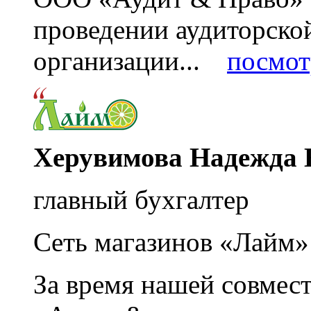
проведении аудиторско
организации...
посмот
Херувимова Надежда 
главный бухгалтер
Сеть магазинов «Лайм»
За время нашей совмес