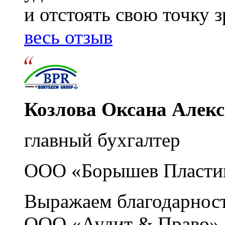
и отстоять свою точку 
весь отзыв
Козлова Оксана Алек
главный бухгалтер
ООО «Борышев Пласти
Выражаем благодарност
ООО «Аудит & Право» з