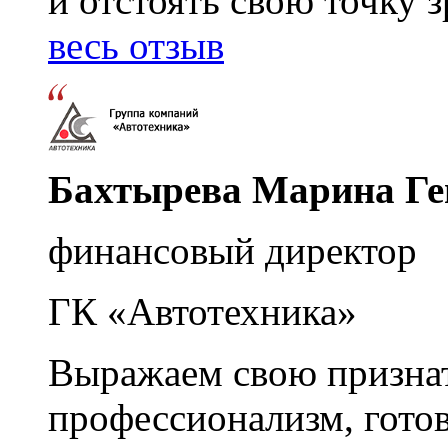
и отстоять свою точку 
весь отзыв
Бахтырева Марина Ге
финансовый директор
ГК «Автотехника»
Выражаем свою признат
профессионализм, гото