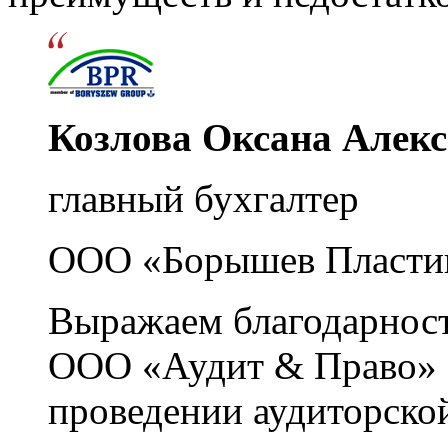
Козлова Оксана Алек
главный бухгалтер
ООО «Борышев Пласти
Выражаем благодарност
ООО «Аудит & Право» з
проведении аудиторско