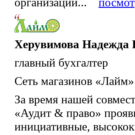
организации...
посмот
Херувимова Надежда 
главный бухгалтер
Сеть магазинов «Лайм»
За время нашей совмес
«Аудит & право» прояви
инициативные, высоко