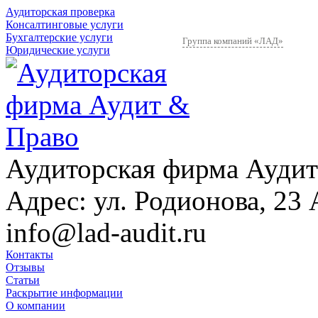
Аудиторская проверка
Консалтинговые услуги
Бухгалтерские услуги
Группа компаний «ЛАД»
Юридические услуги
Аудиторская фирма Аудит
Адрес:
ул. Родионова, 23 
info@lad-audit.ru
Контакты
Отзывы
Статьи
Раскрытие информации
О компании